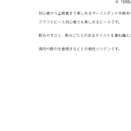
初心者から上級者まで楽しめるサーフスポット木崎浜
クラフトビール初心者でも楽しめるビールです。
飲みやすさと、飲みごたえのあるテイストを兼ね備え
焼肉や豚の生姜焼きなどとの相性バツグンです。