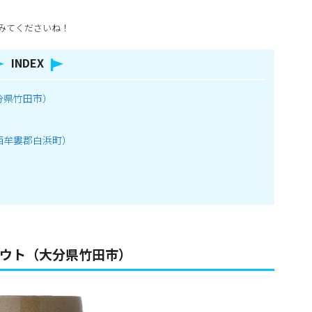
みてくださいね！
INDEX
大分県竹田市）
）
西牟婁郡白浜町）
スタウト（大分県竹田市）