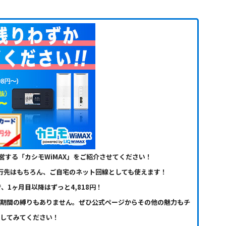
営する「カシモWiMAX」をご紹介させてください！
行先はもちろん、ご自宅のネット回線としても使えます！
で、1ヶ月目以降はずっと4,818円！
期間の縛りもありません。ぜひ公式ページからその他の魅力もチ
してみてください！