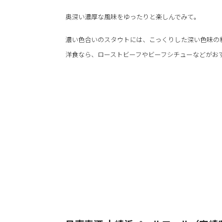
奥深い濃厚な風味をゆったりと楽しんでみて。
濃い色合いのスタウトには、こっくりした深い色味の
洋食なら、ローストビーフやビーフシチューなどがお