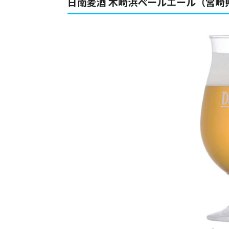
日南麦酒 木崎浜ペールエール（宮崎