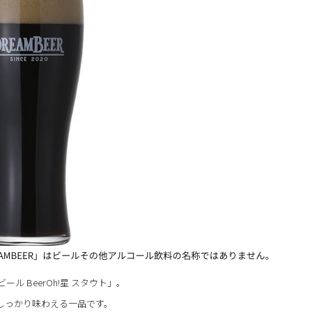
 BeerOh!星 スタウト」。
しっかり味わえる一品です。