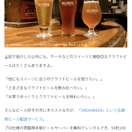
上記で紹介した以外にも、ケーキなどのスイーツと相性◎なクラフトビ
ールはたくさんありますよ。
「他にもスイーツに合うのクラフトビールを知りたい。」
「さまざまなクラフトビールを飲み比べたい。」
「お家でゆっくりとクラフトビールを味わいたい。」
そんなビール好きの方にオススメなのが、
「DREAMBEER」という会員
制ビール配送サービス
。
プロ仕様の家庭用本格ビールサーバーを無料でレンタルでき、50社100