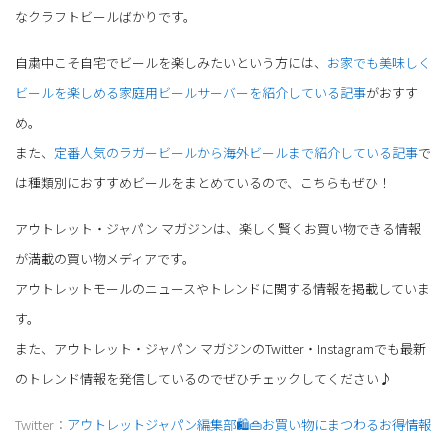
なクラフトビールばかりです。
自粛中こそ自宅でビールを楽しみたいという方には、
お家でも美味しく
ビールを楽しめる家庭用ビールサーバーを紹介している記事
がおすす
め。
また、
定番人気のラガービールから海外ビールまで紹介している記事
で
は種類別におすすめビールをまとめているので、こちらもぜひ！
アウトレット・ジャパン マガジンは、楽しく賢くお買い物できる情報
が満載の買い物メディアです。
アウトレットモールのニュースやトレンドに関する情報を掲載していま
す。
また、アウトレット・ジャパン マガジンのTwitter・Instagramでも最新
のトレンド情報を発信しているのでぜひチェックしてください♪
Twitter：
アウトレットジャパン編集部🛍👜お買い物にまつわるお得情報