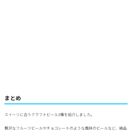
まとめ
スイーツに合うクラフトビール3種を紹介しました。
贅沢なフルーツビールやチョコレートのような風味のビールなど、絶品