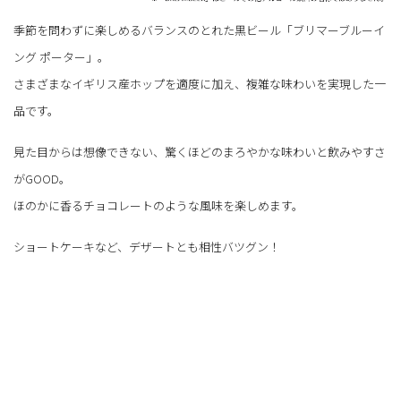
季節を問わずに楽しめるバランスのとれた黒ビール「ブリマーブルーイ
ング ポーター」。
さまざまなイギリス産ホップを適度に加え、複雑な味わいを実現した一
品です。
見た目からは想像できない、驚くほどのまろやかな味わいと飲みやすさ
がGOOD。
ほのかに香るチョコレートのような風味を楽しめます。
ショートケーキなど、デザートとも相性バツグン！