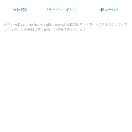
会社概要
プライバシーポリシー
お問い合わせ
© MarketEnterprise, Inc. All rights reserved. 掲載の記事・写真・イラストなど、すべて
のコンテンツの 無断複写・転載・公衆送信等を禁じます