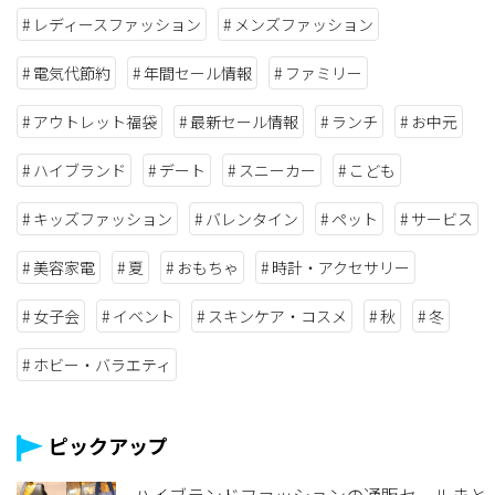
レディースファッション
メンズファッション
電気代節約
年間セール情報
ファミリー
アウトレット福袋
最新セール情報
ランチ
お中元
ハイブランド
デート
スニーカー
こども
キッズファッション
バレンタイン
ペット
サービス
美容家電
夏
おもちゃ
時計・アクセサリー
女子会
イベント
スキンケア・コスメ
秋
冬
ホビー・バラエティ
ピックアップ