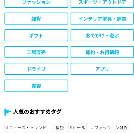
ファッション
スポーツ・アウトドア
雑貨
インテリア家具・家電
ギフト
おでかけ・遊ぶ
工場直売
節約・お得情報
ドライブ
アプリ
美容
人気のおすすめタグ
ニュース・トレンド
福袋
ビール
ファッション雑貨