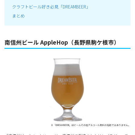
クラフトビール好き必見「DREAMBEER」
まとめ
南信州ビール AppleHop（長野県駒ケ根市）