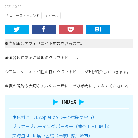
2021.10.30
# ニュース・トレンド
# ビール
※当記事はアフィリエイト広告を含みます。
全国各地にあるご当地のクラフトビール。
今回は、ケーキと相性の良いクラフトビール3種を紹介していきます。
今夜の晩酌や大切な人へのお土産に、ぜひ参考にしてみてくださいね！
INDEX
南信州ビール AppleHop（長野県駒ケ根市）
ブリマーブルーイング ポーター（神奈川県川崎市）
東海道BEER 黒い弛緩（神奈川県川崎市）