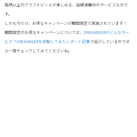
銘柄以上のクラフトビールが楽しめる、話題沸騰中のサービスなので
す。
しかも今だけ、お得なキャンペーンが期間限定で実施されています！
期間限定のお得なキャンペーンについては、
DREAMBEERがどんなサー
ビス？DREAMBEERを体験してみたレポート記事
で紹介しているのでぜ
ひ一度チェックしてみてくださいね。