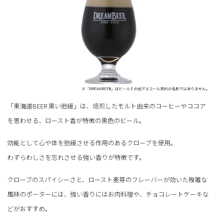
「東海道BEER 黒い弛緩」は、焙煎したモルト由来のコーヒーやココア
を思わせる、ロースト香が特徴の黒色のビール。
効能として心や体を弛緩させる作用のあるクローブを使用。
わずらわしさを忘れさせる強い香りが特徴です。
クローブのスパイシーさと、ロースト麦芽のフレーバーが効いた複雑な
風味のポーターには、強い香りにはお肉料理や、チョコレートケーキな
どがおすすめ。