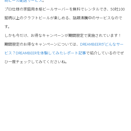
制ビール配送サービス
。
プロ仕様の家庭用本格ビールサーバーを無料でレンタルでき、50社100
銘柄以上のクラフトビールが楽しめる、話題沸騰中のサービスなので
す。
しかも今だけ、お得なキャンペーンが期間限定で実施されています！
期間限定のお得なキャンペーンについては、
DREAMBEERがどんなサー
ビス？DREAMBEERを体験してみたレポート記事
で紹介しているのでぜ
ひ一度チェックしてみてくださいね。