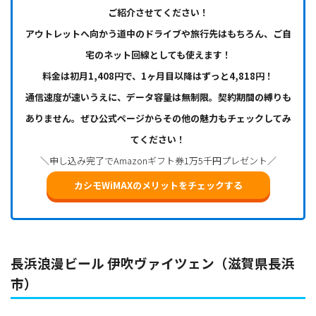
ご紹介させてください！
アウトレットへ向かう道中のドライブや旅行先はもちろん、ご自
宅のネット回線としても使えます！
料金は初月1,408円で、1ヶ月目以降はずっと4,818円！
通信速度が速いうえに、データ容量は無制限。契約期間の縛りも
ありません。ぜひ公式ページからその他の魅力もチェックしてみ
てください！
＼申し込み完了でAmazonギフト券1万5千円プレゼント／
カシモWiMAXのメリットをチェックする
長浜浪漫ビール 伊吹ヴァイツェン（滋賀県長浜
市）