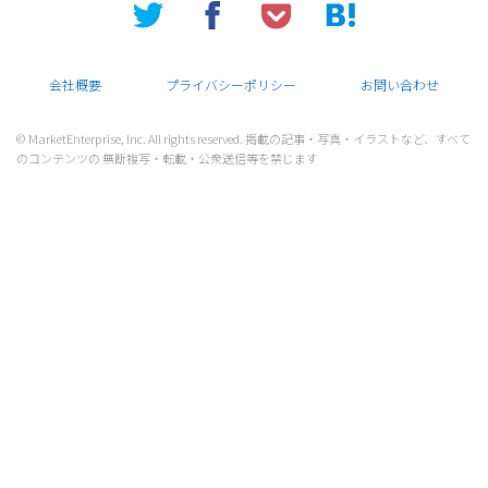
会社概要
プライバシーポリシー
お問い合わせ
© MarketEnterprise, Inc. All rights reserved. 掲載の記事・写真・イラストなど、すべて
のコンテンツの 無断複写・転載・公衆送信等を禁じます