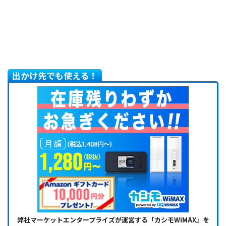
出かけ先でも使える！
弊社マーケットエンタープライズが運営する「カシモWiMAX」を