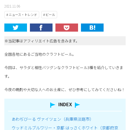
2021.11.06
# ニュース・トレンド
# ビール
※当記事はアフィリエイト広告を含みます。
全国各地にあるご当地のクラフトビール。
今回は、サラダと相性バツグンなクラフトビール3種を紹介していきま
す。
今夜の晩酌や大切な人へのお土産に、ぜひ参考にしてみてくださいね！
INDEX
あわぢびーる ヴァイツェン（兵庫県淡路市）
ウッドミルブルワリー・京都 はっさくホワイト（京都府京