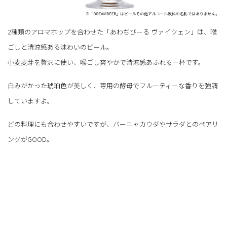
2種類のアロマホップを合わせた「あわぢびーる ヴァイツェン」は、喉
ごしと清涼感ある味わいのビール。
小麦麦芽を贅沢に使い、喉ごし爽やかで清涼感あふれる一杯です。
白みがかった琥珀色が美しく、専用の酵母でフルーティーな香りを強調
していますよ。
どの料理にも合わせやすいですが、バーニャカウダやサラダとのペアリ
ングがGOOD。