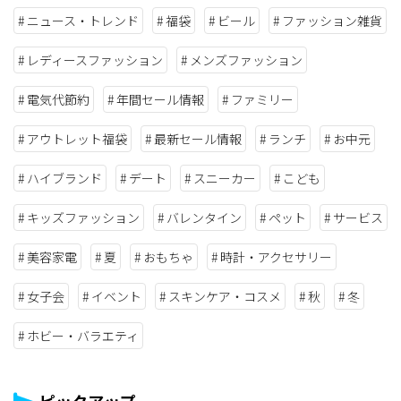
ニュース・トレンド
福袋
ビール
ファッション雑貨
レディースファッション
メンズファッション
電気代節約
年間セール情報
ファミリー
アウトレット福袋
最新セール情報
ランチ
お中元
ハイブランド
デート
スニーカー
こども
キッズファッション
バレンタイン
ペット
サービス
美容家電
夏
おもちゃ
時計・アクセサリー
女子会
イベント
スキンケア・コスメ
秋
冬
ホビー・バラエティ