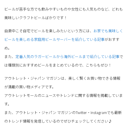
ビールが苦手な方でも飲みやすいものや女性にも人気ものなど、どれも
美味しいクラフトビールばかりです！
自粛中こそ自宅でビールを楽しみたいという方には、
お家でも美味しく
ビールを楽しめる家庭用ビールサーバーを紹介している記事
がおすす
め。
また、
定番人気のラガービールから海外ビールまで紹介している記事
で
は種類別におすすめビールをまとめているので、こちらもぜひ！
アウトレット・ジャパン マガジンは、楽しく賢くお買い物できる情報
が満載の買い物メディアです。
アウトレットモールのニュースやトレンドに関する情報を掲載していま
す。
また、アウトレット・ジャパン マガジンのTwitter・Instagramでも最新
のトレンド情報を発信しているのでぜひチェックしてください♪