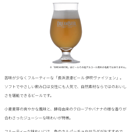
苦味が少なくフルーティーな「長浜浪漫ビール 伊吹ヴァイツェン」。
ソフトでやさしい飲み口は女性にも人気で、自然素材ならではのおいし
さを堪能できるビールです。
小麦麦芽の爽やかな風味と、酵母由来のクローブやバナナの様な香りが
合わさったジューシーな味わいが特徴。
フルーティーな味わいには、魚のカルパッチョやサラダがおすすめで