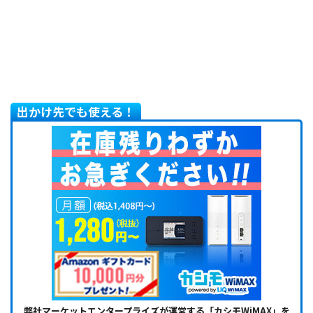
出かけ先でも使える！
弊社マーケットエンタープライズが運営する「カシモWiMAX」を