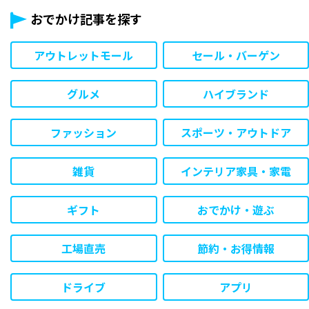
おでかけ記事を探す
アウトレットモール
セール・バーゲン
グルメ
ハイブランド
ファッション
スポーツ・アウトドア
雑貨
インテリア家具・家電
ギフト
おでかけ・遊ぶ
工場直売
節約・お得情報
ドライブ
アプリ