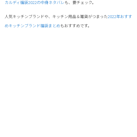
カルディ福袋2022の中身ネタバレ
も、要チェック。
人気キッチンブランドや、キッチン用品＆雑貨がつまった
2022年おすす
めキッチンブランド福袋まとめ
もおすすめです。