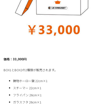
価格：33,000円
BOX1とBOX2の2種類が販売されます。
鋳物ホーロー鍋 22cm×1
スチーマー 22cm×1
フライパン 26cm×1
ガラスフタ 26cm×1