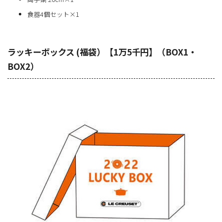
食器4個セット×1
ラッキーボックス (福袋）【1万5千円】（BOX1・
BOX2）