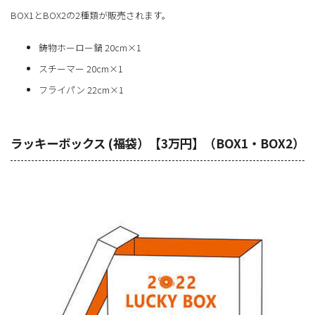
BOX1とBOX2の2種類が販売されます。
鋳物ホーロー鍋 20cm×1
スチーマー 20cm×1
フライパン 22cm×1
ラッキーボックス (福袋）【3万円】（BOX1・BOX2）