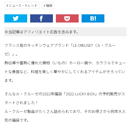
# ニュース・トレンド
# 福袋
※当記事はアフィリエイト広告を含みます。
フランス発のキッチンウェアブランド「LE CREUSET（ル・クルー
ゼ）」。
熱伝導や蓄熱に優れた鋳物（いもの）ホーロー鍋や、カラフルでキュー
トな食器など、料理を楽しく華やかにしてくれるアイテムがそろってい
ます。
そんなル・クルーゼの2022年福袋「2022 LUCKY BOX」の予約販売がス
タートされました！
ル・クルーゼ製品がたくさん詰められており、そのお得さから例年大人
気の福袋です。