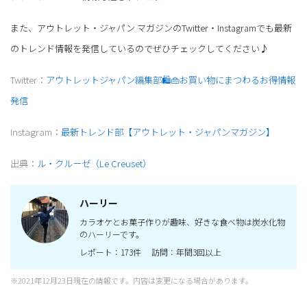
また、アウトレット・ジャパン マガジンのTwitter・Instagramでも最新
のトレンド情報を発信しているのでぜひチェックしてください♪
Twitter：
アウトレットジャパン編集部🛍👜お買い物にまつわるお得情報
発信
Instagram：
最新トレンド部【アウトレット・ジャパンマガジン】
出典：
ル・クルーゼ（Le Creuset）
ハーリー
カラオケとお菓子作りが趣味、好きな食べ物は炭水化物
のハーリーです。
レポート：173件 訪問：年間3回以上
※2021年12月23日現在の情報です。内容は変更になる場合があります。