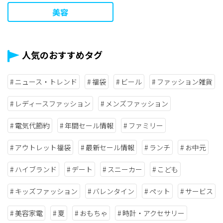
美容
人気のおすすめタグ
ニュース・トレンド
福袋
ビール
ファッション雑貨
レディースファッション
メンズファッション
電気代節約
年間セール情報
ファミリー
アウトレット福袋
最新セール情報
ランチ
お中元
ハイブランド
デート
スニーカー
こども
キッズファッション
バレンタイン
ペット
サービス
美容家電
夏
おもちゃ
時計・アクセサリー