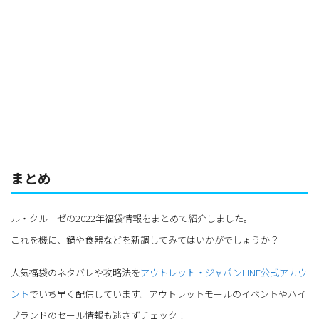
まとめ
ル・クルーゼの2022年福袋情報をまとめて紹介しました。
これを機に、鍋や食器などを新調してみてはいかがでしょうか？
人気福袋のネタバレや攻略法を
アウトレット・ジャパンLINE公式アカウ
ント
でいち早く配信しています。アウトレットモールのイベントやハイ
ブランドのセール情報も逃さずチェック！