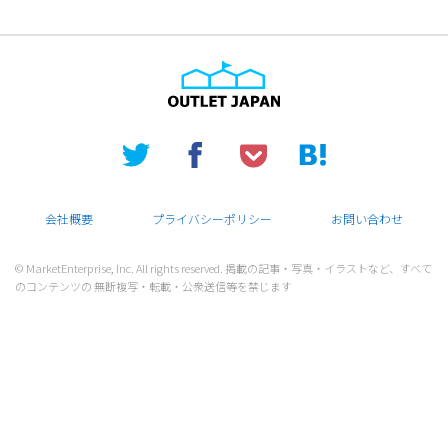
会社概要
プライバシーポリシー
お問い合わせ
© MarketEnterprise, Inc. All rights reserved. 掲載の記事・写真・イラストなど、すべて
のコンテンツの 無断複写・転載・公衆送信等を禁じます