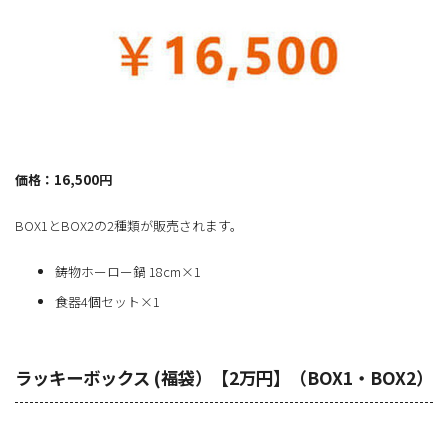
価格：16,500円
BOX1とBOX2の2種類が販売されます。
鋳物ホーロー鍋 18cm×1
食器4個セット×1
ラッキーボックス (福袋）【2万円】（BOX1・BOX2）