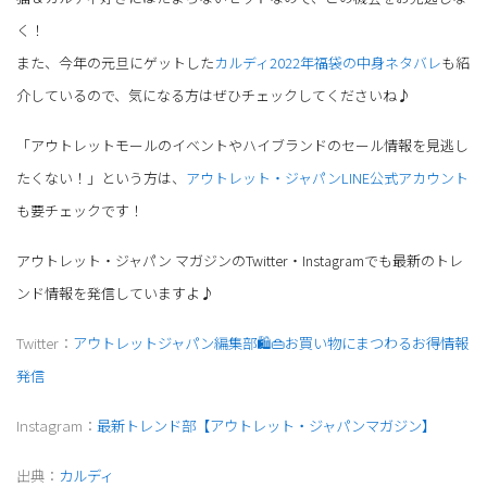
く！
また、今年の元旦にゲットした
カルディ2022年福袋の中身ネタバレ
も紹
介しているので、気になる方はぜひチェックしてくださいね♪
「アウトレットモールのイベントやハイブランドのセール情報を見逃し
たくない！」という方は、
アウトレット・ジャパンLINE公式アカウント
も要チェックです！
アウトレット・ジャパン マガジンのTwitter・Instagramでも最新のトレ
ンド情報を発信していますよ♪
Twitter：
アウトレットジャパン編集部🛍👜お買い物にまつわるお得情報
発信
Instagram：
最新トレンド部【アウトレット・ジャパンマガジン】
出典：
カルディ