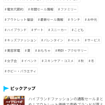
電気代節約
年間セール情報
ファミリー
アウトレット福袋
最新セール情報
ランチ
お中元
ハイブランド
デート
スニーカー
こども
キッズファッション
バレンタイン
ペット
サービス
美容家電
夏
おもちゃ
時計・アクセサリー
女子会
イベント
スキンケア・コスメ
秋
冬
ホビー・バラエティ
ピックアップ
ハイブランドファッションの通販セールまと
め！アウトレット価格で高級ブランドが買え