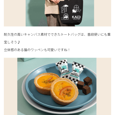
耐久性の高いキャンバス素材でできたトートバッグは、普段使いにも重
宝しそう♪
立体感のある猫のワッペンも可愛いですね！