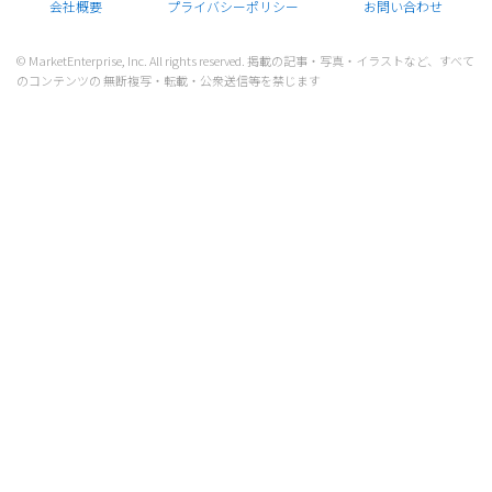
会社概要
プライバシーポリシー
お問い合わせ
© MarketEnterprise, Inc. All rights reserved. 掲載の記事・写真・イラストなど、すべて
のコンテンツの 無断複写・転載・公衆送信等を禁じます