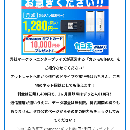
弊社マーケットエンタープライズが運営する「カシモWiMAX」を
ご紹介させてください！
アウトレットへ向かう道中のドライブや旅行先はもちろん、ご自
宅のネット回線としても使えます！
料金は初月1,408円で、1ヶ月目以降はずっと4,818円！
通信速度が速いうえに、データ容量は無制限。契約期間の縛りも
ありません。ぜひ公式ページからその他の魅力もチェックしてみ
てください！
＼申し込み完了でAmazonギフト券1万5千円プレゼント／