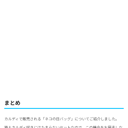
まとめ
カルディで販売される「ネコの日バッグ」についてご紹介しました。
猫＆カルディ好きにはたまらないセットなので、この機会をお見逃しな