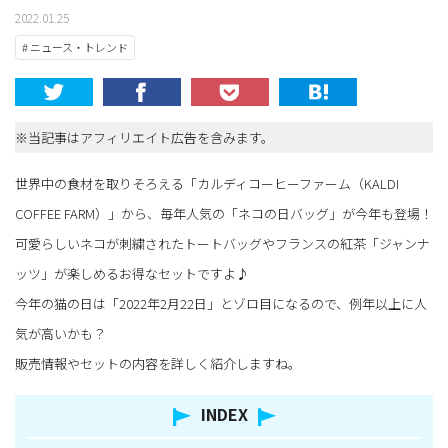
2022.01.25
# ニュース・トレンド
※当記事はアフィリエイト広告を含みます。
世界中の食材を取りそろえる「カルディコーヒーファーム（KALDI
COFFEE FARM）」から、毎年人気の「ネコの日バッグ」が今年も登場！
可愛らしいネコが刺繍されたトートバッグやフランスの紅茶「ジャンナ
ッツ」が楽しめるお得なセットですよ♪
今年の猫の日は「2022年2月22日」とゾロ目になるので、例年以上に人
気が高いかも？
販売情報やセットの内容を詳しく紹介しますね。
INDEX