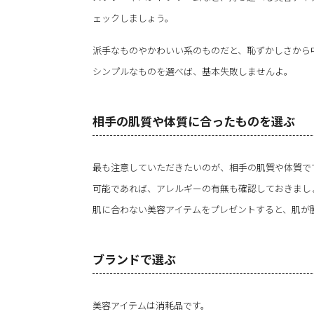
ェックしましょう。
派手なものやかわいい系のものだと、恥ずかしさから
シンプルなものを選べば、基本失敗しませんよ。
相手の肌質や体質に合ったものを選ぶ
最も注意していただきたいのが、相手の肌質や体質で
可能であれば、アレルギーの有無も確認しておきまし
肌に合わない美容アイテムをプレゼントすると、肌が
ブランドで選ぶ
美容アイテムは消耗品です。