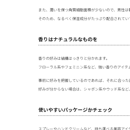
また、潤いを保つ角質細胞面積が少ないので、男性は
そのため、なるべく保湿成分がたっぷり配合されてい
香りはナチュラルなものを
香りの好みは結構はっきりと分かれます。
フローラル系やフェミニン系など、強い香りのアイテ
事前に好みを把握しているのであれば、それに合った
好みが分からない場合は、シャボン系やウッド系など
使いやすいパッケージかチェック
スプレーやハンドクリームなど、持ち運べる美容アイ