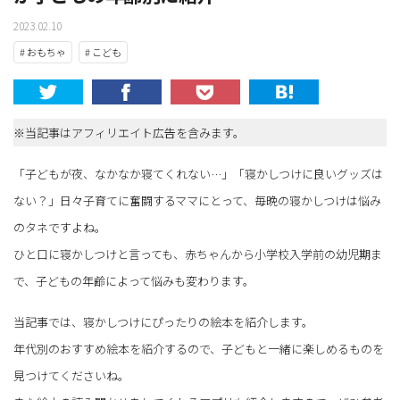
2023.02.10
# おもちゃ
# こども
※当記事はアフィリエイト広告を含みます。
「子どもが夜、なかなか寝てくれない…」「寝かしつけに良いグッズは
ない？」日々子育てに奮闘するママにとって、毎晩の寝かしつけは悩み
のタネですよね。
ひと口に寝かしつけと言っても、赤ちゃんから小学校入学前の幼児期ま
で、子どもの年齢によって悩みも変わります。
当記事では、寝かしつけにぴったりの絵本を紹介します。
年代別のおすすめ絵本を紹介するので、子どもと一緒に楽しめるものを
見つけてくださいね。