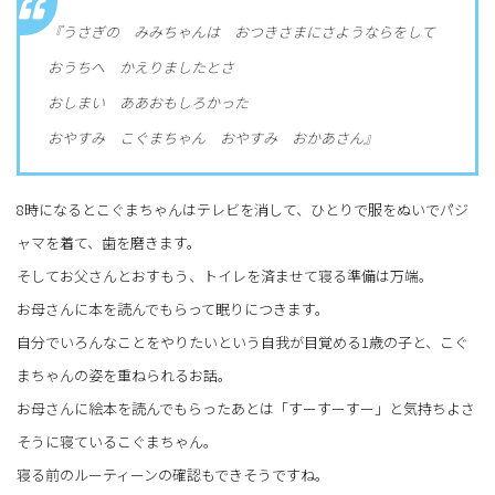
『うさぎの みみちゃんは おつきさまにさようならをして
おうちへ かえりましたとさ
おしまい ああおもしろかった
おやすみ こぐまちゃん おやすみ おかあさん』
8時になるとこぐまちゃんはテレビを消して、ひとりで服をぬいでパジ
ャマを着て、歯を磨きます。
そしてお父さんとおすもう、トイレを済ませて寝る準備は万端。
お母さんに本を読んでもらって眠りにつきます。
自分でいろんなことをやりたいという自我が目覚める1歳の子と、こぐ
まちゃんの姿を重ねられるお話。
お母さんに絵本を読んでもらったあとは「すーすーすー」と気持ちよさ
そうに寝ているこぐまちゃん。
寝る前のルーティーンの確認もできそうですね。