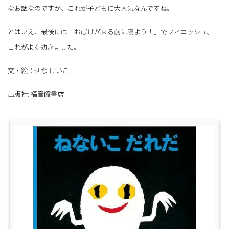
なお話なのですが、これが子どもに大人気なんですね。
とはいえ、最後には「おばけが来る前に寝よう！」でフィニッシュ。
これがよく効きました。
文・絵：せな けいこ
出版社: 福音館書店