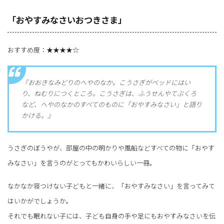
「おやすみなさいおつきさま」
おすすめ度：★★★★☆
『おおきなみどりのへやのなか。こうさぎがベッドにはい
り、ねむりにつくところ。こうさぎは、ふうせんやてぶくろ
など、へやのなかのすべてのものに「おやすみなさい」と語り
かける。』
うさぎのぼうやが、部屋の中の明かりや風船などすべての物に「おやす
みなさい」を言うのがとってもかわいらしい一冊。
なかなか寝つけない子どもと一緒に、「おやすみなさい」を言ってみて
はいかがでしょうか。
それでも眠れない子には、子ども自身の手や足にもおやすみなさいを伝