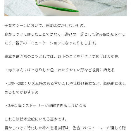
子育てシーンにおいて、絵本は欠かせないもの。
寝かしつけに限ったことではなく、遊びの一環として読み聞かせを行っ
たり、親子のコミュニケーションになったりもします。
絵本を選ぶ際のコツとしては、以下のことを押さえておけば大丈夫。
・赤ちゃん：はっきりした色、わかりやすい形など視覚に訴える
・1歳～2歳：リズム感のある言い回しや仕掛け絵本など、直感的に楽し
めるものがおすすめ
・3歳以降：ストーリーが理解できるようになる
これらは絵本全般にいえる基本です。
寝かしつけに特化した絵本を選ぶ際は、色合いやストーリーが優しく穏