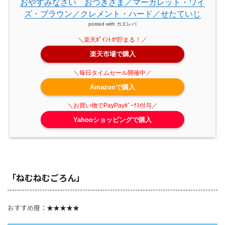
おやすみなさい おつきさま／マーガレット・ワイ
ズ・ブラウン／クレメント・ハード／せたていじ
posted with
カエレバ
楽天市場で購入
Amazonで購入
Yahooショッピングで購入
「ねむねむごろん」
おすすめ度：★★★★★