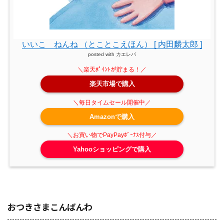
いいこ ねんね （とことこえほん） [ 内田麟太郎 ]
posted with
カエレバ
楽天市場で購入
Amazonで購入
Yahooショッピングで購入
おつきさまこんばんわ