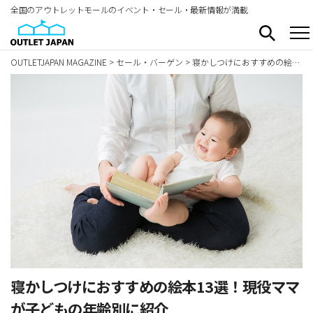
全国のアウトレットモールのイベント・セール・最新情報が満載
OUTLETJAPAN MAGAZINE
>
セール・バーゲン
>
寝かしつけにおすすめの絵本13選！現役ママが子どもの年齢別に紹介
寝かしつけにおすすめの絵本13選！現役ママ
が子どもの年齢別に紹介