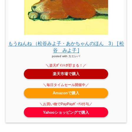
もうねんね （松谷みよ子・あかちゃんのほん 3） [ 松
谷 みよ子 ]
posted with
カエレバ
楽天市場で購入
Amazonで購入
Yahooショッピングで購入