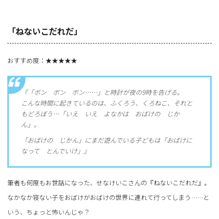
「ねないこだれだ」
おすすめ度：★★★★★
『「ボン ボン ボン……」と時計が夜の9時を告げる。
こんな時間に起きているのは、ふくろう、くろねこ、それと
もどろぼう…「いえ いえ よなかは おばけの じか
ん」。
「おばけの じかん」にまだ遊んでいる子どもは「おばけに
なって とんでいけ」』
筆者も何度もお世話になった、せなけいこさんの『ねないこだれだ』。
なかなか寝ない子をおばけがおばけの世界に連れて行ってしまう……と
いう、ちょっと怖いんじゃ？