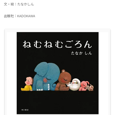
文・絵：たなかしん
出版社：KADOKAWA