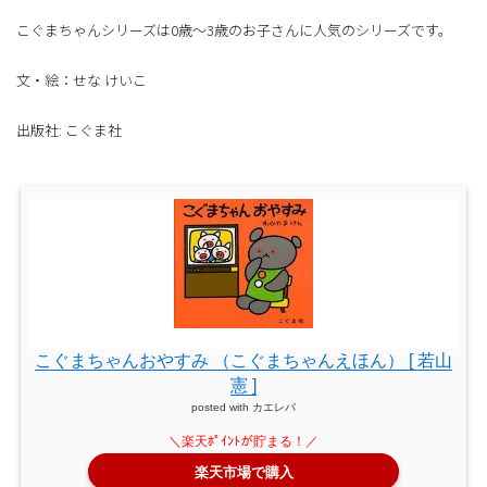
こぐまちゃんシリーズは0歳～3歳のお子さんに人気のシリーズです。
文・絵：せな けいこ
出版社: こぐま社
こぐまちゃんおやすみ （こぐまちゃんえほん） [ 若山
憲 ]
posted with
カエレバ
楽天市場で購入