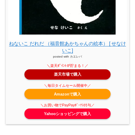
ねないこ だれだ （福音館あかちゃんの絵本） [ せなけ
いこ]
posted with
カエレバ
楽天市場で購入
Amazonで購入
Yahooショッピングで購入