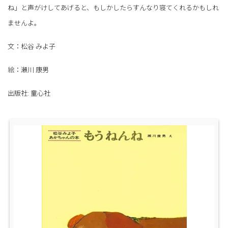
ね」と声がけしてあげると、もしかしたらすんなり寝てくれるかもしれ
ませんよ。
文：松谷 みよ子
絵：瀬川 康男
出版社: 童心社