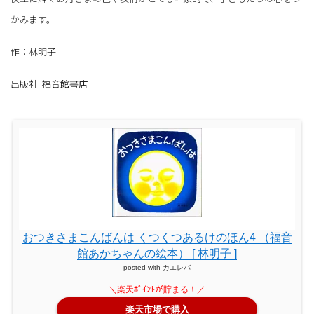
かみます。
作：林明子
出版社: 福音館書店
おつきさまこんばんは くつくつあるけのほん4 （福音
館あかちゃんの絵本） [ 林明子 ]
posted with
カエレバ
楽天市場で購入