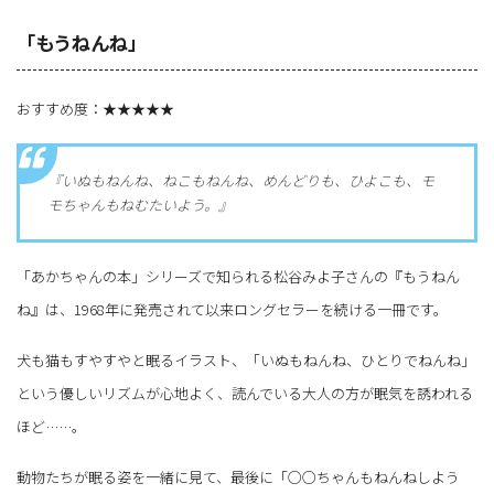
「もうねんね」
おすすめ度：★★★★★
『いぬもねんね、ねこもねんね、めんどりも、ひよこも、モ
モちゃんもねむたいよう。』
「あかちゃんの本」シリーズで知られる松谷みよ子さんの『もうねん
ね』は、1968年に発売されて以来ロングセラーを続ける一冊です。
犬も猫もすやすやと眠るイラスト、「いぬもねんね、ひとりでねんね」
という優しいリズムが心地よく、読んでいる大人の方が眠気を誘われる
ほど……。
動物たちが眠る姿を一緒に見て、最後に「○○ちゃんもねんねしよう