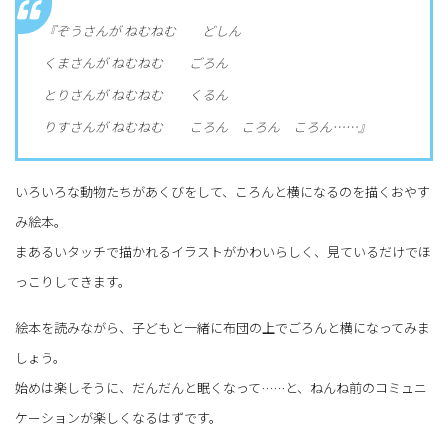
『ぞうさんが ねむねむ どしん
くまさんが ねむねむ ごろん
とりさんが ねむねむ くるん
りすさんが ねむねむ ころん ころん ころん……』
いろいろな動物たちがあくびをして、ころんと横になるのを描くおやす
み絵本。
まあるいタッチで描かれるイラストがかわいらしく、見ているだけでほ
っこりしてきます。
絵本を読みながら、子どもと一緒に布団の上でごろんと横になってみま
しょう。
始めは楽しそうに、だんだんと眠くなって……と、ねんね前のコミュニ
ケーションが楽しくなるはずです。