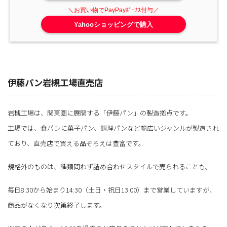
Yahooショッピングで購入
伊藤パン岩槻工場直売店
岩槻工場は、関東圏に展開する「伊藤パン」の製造拠点です。
工場では、食パンに菓子パン、調理パンなど幅広いジャンルが製造され
ており、直売店で買える品ぞろえは豊富です。
規格外のものは、種類問わず詰め合わせスタイルで売られることも。
毎日8:30から始まり14:30（土日・祝日13:00）まで営業していますが、
商品がなくなり次第終了します。