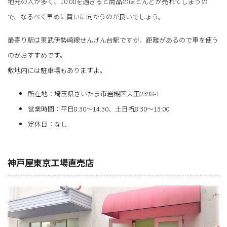
地元の人が多く、10:00を過ぎると商品のほとんどが売れてしまうの
で、なるべく早めに買いに向かうのが良いでしょう。
最寄り駅は東武伊勢崎線せんげん台駅ですが、距離があるので車を使う
のがおすすめです。
敷地内には駐車場もありますよ。
所在地：埼玉県さいたま市岩槻区末田2398-1
営業時間：平日8:30～14:30、土日祝8:30～13:00
定休日：なし
神戸屋東京工場直売店