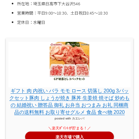
所在地：埼玉県日高市下大谷沢546
営業時間：平日9:00～18:30、土日祝日8:45～18:30
定休日：水曜日
ギフト 肉 内祝い バラ モモ ロース 切落し 200g 3パッ
クセット豚肉 しょうが焼き 豚丼 生姜焼 焼そば 炒めも
の 結婚祝い 贈答品 御礼 お弁当 おつまみ お礼 同梱商
品の送料無料 お取り寄せグルメ 食品 食べ物 2020
posted with
カエレバ
楽天市場で購入