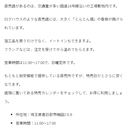
直売店があるのは、交通量が多い国道16号線沿いの工場敷地内です。
ログハウスのような直売店には、大きく「とんとん畑」の看板が掲げら
れています。
加工品を買うだけでなく、イートインもできますよ。
フランクなどは、注文を受けてから温めてもらえます。
営業時間は11:00～17:00で、日曜定休です。
もともと割安価格で提供している直売所ですが、特売日だとさらに安く
なります。
店頭に置いてある特売カレンダーをチェックして、お得に利用しましょ
う。
所在地：埼玉県春日部市梅田2-5-9
営業時間：11:00～17:00