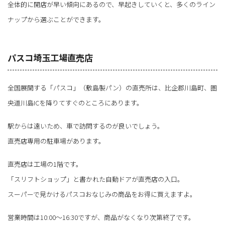
全体的に開店が早い傾向にあるので、早起きしていくと、多くのライン
ナップから選ぶことができます。
パスコ埼玉工場直売店
全国展開する「パスコ」（敷島製パン）の直売所は、比企郡川島町、圏
央道川島ICを降りてすぐのところにあります。
駅からは遠いため、車で訪問するのが良いでしょう。
直売店専用の駐車場があります。
直売店は工場の1階です。
「スリフトショップ」と書かれた自動ドアが直売店の入口。
スーパーで見かけるパスコおなじみの商品をお得に買えますよ。
営業時間は10:00～16:30ですが、商品がなくなり次第終了です。