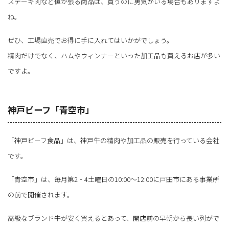
ステーキ肉など値が張る商品は、買うのに勇気がいる場合もありますよ
ね。
ぜひ、工場直売でお得に手に入れてはいかがでしょう。
精肉だけでなく、ハムやウィンナーといった加工品も買えるお店が多い
ですよ。
神戸ビーフ「青空市」
「神戸ビーフ食品」は、神戸牛の精肉や加工品の販売を行っている会社
です。
「青空市」は、毎月第2・4土曜日の10:00～12:00に戸田市にある事業所
の前で開催されます。
高級なブランド牛が安く買えるとあって、開店前の早朝から長い列がで