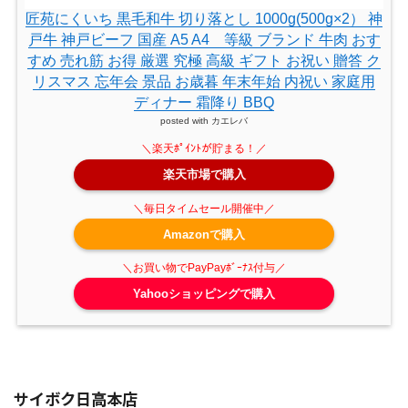
匠苑にくいち 黒毛和牛 切り落とし 1000g(500g×2） 神
戸牛 神戸ビーフ 国産 A5 A4 等級 ブランド 牛肉 おす
すめ 売れ筋 お得 厳選 究極 高級 ギフト お祝い 贈答 ク
リスマス 忘年会 景品 お歳暮 年末年始 内祝い 家庭用
ディナー 霜降り BBQ
posted with
カエレバ
楽天市場で購入
Amazonで購入
Yahooショッピングで購入
サイボク日高本店