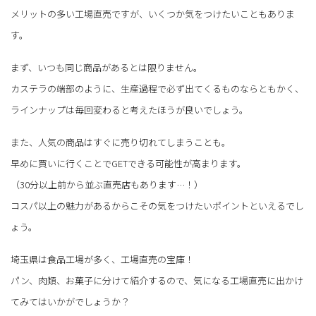
メリットの多い工場直売ですが、いくつか気をつけたいこともありま
す。
まず、いつも同じ商品があるとは限りません。
カステラの端部のように、生産過程で必ず出てくるものならともかく、
ラインナップは毎回変わると考えたほうが良いでしょう。
また、人気の商品はすぐに売り切れてしまうことも。
早めに買いに行くことでGETできる可能性が高まります。
（30分以上前から並ぶ直売店もあります…！）
コスパ以上の魅力があるからこその気をつけたいポイントといえるでし
ょう。
埼玉県は食品工場が多く、工場直売の宝庫！
パン、肉類、お菓子に分けて紹介するので、気になる工場直売に出かけ
てみてはいかがでしょうか？