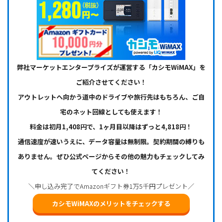
弊社マーケットエンタープライズが運営する「カシモWiMAX」を
ご紹介させてください！
アウトレットへ向かう道中のドライブや旅行先はもちろん、ご自
宅のネット回線としても使えます！
料金は初月1,408円で、1ヶ月目以降はずっと4,818円！
通信速度が速いうえに、データ容量は無制限。契約期間の縛りも
ありません。ぜひ公式ページからその他の魅力もチェックしてみ
てください！
＼申し込み完了でAmazonギフト券1万5千円プレゼント／
カシモWiMAXのメリットをチェックする