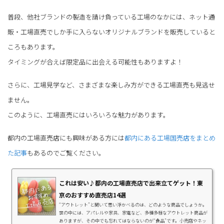
普段、他社ブランドの製造を請け負っている工場のなかには、ネット通
販・工場直売でしか手に入らないオリジナルブランドを販売していると
ころもあります。
タイミングが合えば限定品に出会える可能性もありますよ！
さらに、工場見学など、さまざまな楽しみ方ができる工場直売も見逃せ
ません。
このように、工場直売にはいろいろな魅力があります。
都内の工場直売店にも興味がある方には
都内にある工場国売店をまとめ
た記事
もあるのでご覧ください。
これは安い♪都内の工場直売店で出来立てゲット！東
京のおすすめ直売店14選
“アウトレット”と聞いて思い浮かべるのは、どのような商品でしょうか。
世の中には、アパレルや家具、家電など、多種多様なアウトレット商品が
ありますが、その中でも忘れてはならないのが“食品”です。小売店やネッ