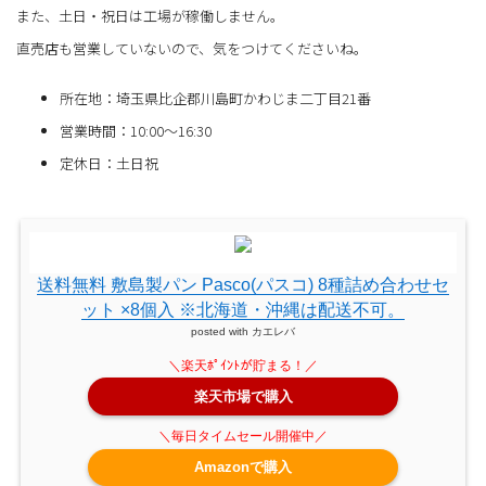
また、土日・祝日は工場が稼働しません。
直売店も営業していないので、気をつけてくださいね。
所在地：埼玉県比企郡川島町かわじま二丁目21番
営業時間：10:00～16:30
定休日：土日祝
送料無料 敷島製パン Pasco(パスコ) 8種詰め合わせセ
ット ×8個入 ※北海道・沖縄は配送不可。
posted with
カエレバ
楽天市場で購入
Amazonで購入