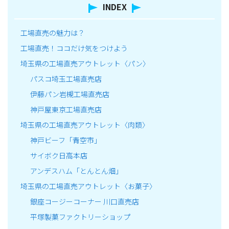
INDEX
工場直売の魅力は？
工場直売！ココだけ気をつけよう
埼玉県の工場直売アウトレット〈パン〉
パスコ埼玉工場直売店
伊藤パン岩槻工場直売店
神戸屋東京工場直売店
埼玉県の工場直売アウトレット〈肉類〉
神戸ビーフ「青空市」
サイボク日高本店
アンデスハム「とんとん畑」
埼玉県の工場直売アウトレット〈お菓子〉
銀座コージーコーナー 川口直売店
平塚製菓ファクトリーショップ