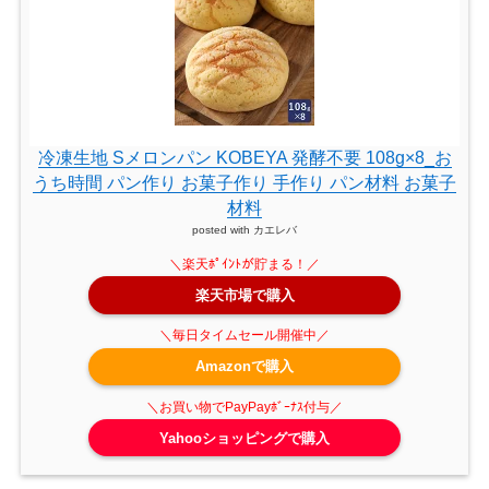
冷凍生地 Sメロンパン KOBEYA 発酵不要 108g×8_お
うち時間 パン作り お菓子作り 手作り パン材料 お菓子
材料
posted with
カエレバ
楽天市場で購入
Amazonで購入
Yahooショッピングで購入