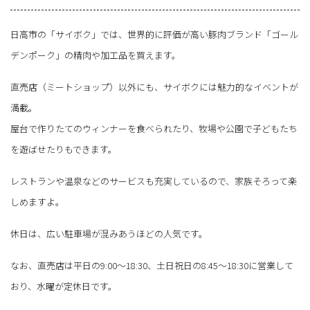
日高市の「サイボク」では、世界的に評価が高い豚肉ブランド「ゴール
デンポーク」の精肉や加工品を買えます。
直売店（ミートショップ）以外にも、サイボクには魅力的なイベントが
満載。
屋台で作りたてのウィンナーを食べられたり、牧場や公園で子どもたち
を遊ばせたりもできます。
レストランや温泉などのサービスも充実しているので、家族そろって楽
しめますよ。
休日は、広い駐車場が混みあうほどの人気です。
なお、直売店は平日の9:00～18:30、土日祝日の8:45～18:30に営業して
おり、水曜が定休日です。