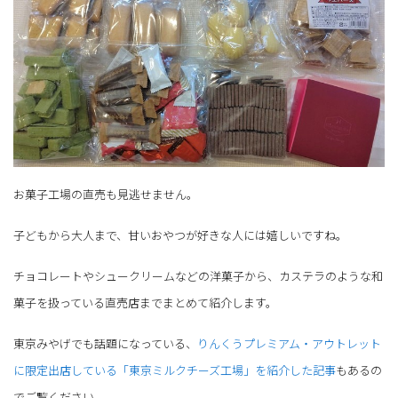
お菓子工場の直売も見逃せません。
子どもから大人まで、甘いおやつが好きな人には嬉しいですね。
チョコレートやシュークリームなどの洋菓子から、カステラのような和
菓子を扱っている直売店までまとめて紹介します。
東京みやげでも話題になっている、
りんくうプレミアム・アウトレット
に限定出店している「東京ミルクチーズ工場」を紹介した記事
もあるの
でご覧ください。