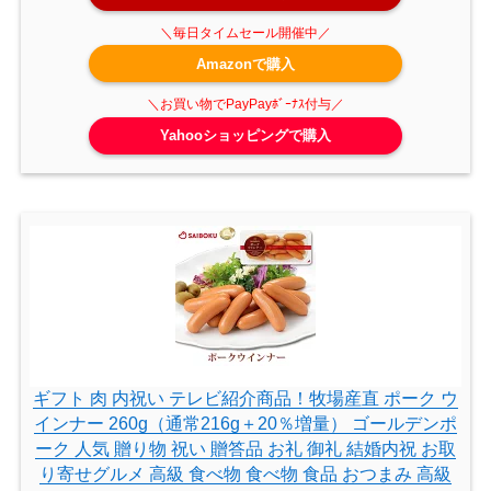
Amazonで購入
Yahooショッピングで購入
ギフト 肉 内祝い テレビ紹介商品！牧場産直 ポーク ウ
インナー 260g（通常216g＋20％増量） ゴールデンポ
ーク 人気 贈り物 祝い 贈答品 お礼 御礼 結婚内祝 お取
り寄せグルメ 高級 食べ物 食べ物 食品 おつまみ 高級