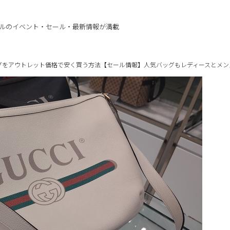
ルのイベント・セール・最新情報が満載
グをアウトレット価格で安く買う方法【セール情報】人気バッグもレディースとメン