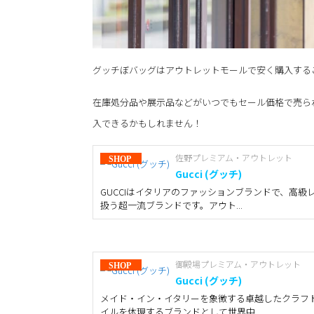
グッチぼバッグはアウトレットモールで安く購入する
在庫処分品や展示品などがいつでもセール価格で売ら
入できるかもしれません！
佐野プレミアム・アウトレット
Gucci (グッチ)
GUCCIはイタリアのファッションブランドで、高
扱う超一流ブランドです。アウト...
御殿場プレミアム・アウトレット
Gucci (グッチ)
メイド・イン・イタリーを象徴する卓越したクラフ
イルを体現するブランドとして世界中...