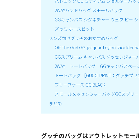
パドロック GG ミディアム ショルダーバッ
2WAYハンドバッグ スモールバッグ
GGキャンバス シグネチャー ウェブ ビー 
ズゥミ ホースビット
メンズ向けグッチのおすすめバッグ
Off The Grid GG-jacquard nylon shoulder b
GGスプリーム キャンバス メッセンジャー
2WAY トートバッグ GGキャンバスベー
トートバッグ 【GUCCI PRINT：グッチプ
ブリーフケース GG BLACK
スモールメッセンジャーバッグGGスプリ
まとめ
グッチのバッグはアウトレットモー