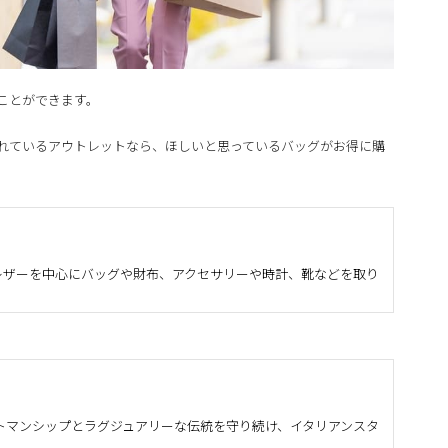
ことができます。
れているアウトレットなら、ほしいと思っているバッグがお得に購
級レザーを中心にバッグや財布、アクセサリーや時計、靴などを取り
トマンシップとラグジュアリーな伝統を守り続け、イタリアンスタ