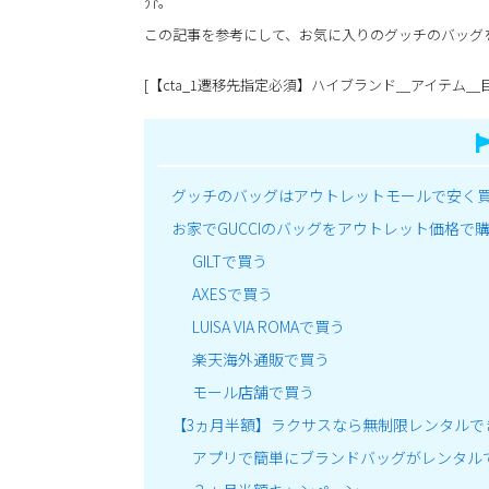
介。
この記事を参考にして、お気に入りのグッチのバッグ
[【cta_1遷移先指定必須】ハイブランド＿アイテム＿
グッチのバッグはアウトレットモールで安く
お家でGUCCIのバッグをアウトレット価格で
GILTで買う
AXESで買う
LUISA VIA ROMAで買う
楽天海外通販で買う
モール店舗で買う
【3ヵ月半額】ラクサスなら無制限レンタルで
アプリで簡単にブランドバッグがレンタル