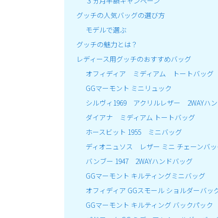
３ヵ月半額キャンペーン
グッチの人気バッグの選び方
モデルで選ぶ
グッチの魅力とは？
レディース用グッチのおすすめバッグ
オフィディア ミディアム トートバッグ
GGマーモント ミニリュック
シルヴィ1969 アクリルレザー 2WAYハ
ダイアナ ミディアム トートバッグ
ホースビット 1955 ミニバッグ
ディオニュソス レザー ミニ チェーンバッ
バンブー 1947 2WAYハンドバッグ
GGマーモント キルティングミニバッグ
オフィディア GGスモール ショルダーバッ
GGマーモント キルティング バックパック