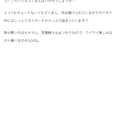
う）」のハリネズミまんはいかがでしょうか？
とってもキュートなハリネズミまん、外は揚げられているのでサクサク
中にはしっとりカスタードがたっぷり詰まっています♡
味が良いのはもちろん、写真映えもばっちりなので、ワイワイ楽しみな
がら食べるのがGOOD。