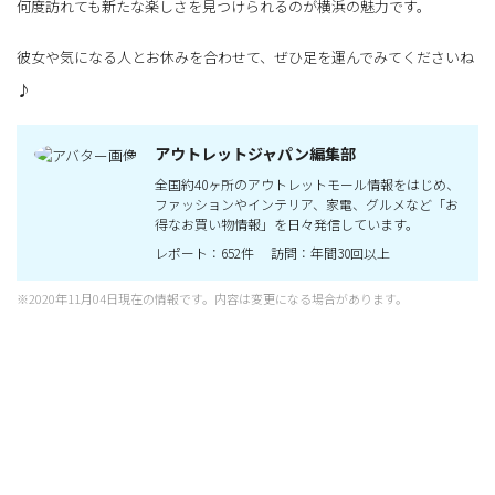
何度訪れても新たな楽しさを見つけられるのが横浜の魅力です。
彼女や気になる人とお休みを合わせて、ぜひ足を運んでみてくださいね
♪
アウトレットジャパン編集部
全国約40ヶ所のアウトレットモール情報をはじめ、
ファッションやインテリア、家電、グルメなど「お
得なお買い物情報」を日々発信しています。
レポート：652件 訪問：年間30回以上
※2020年11月04日現在の情報です。内容は変更になる場合があります。