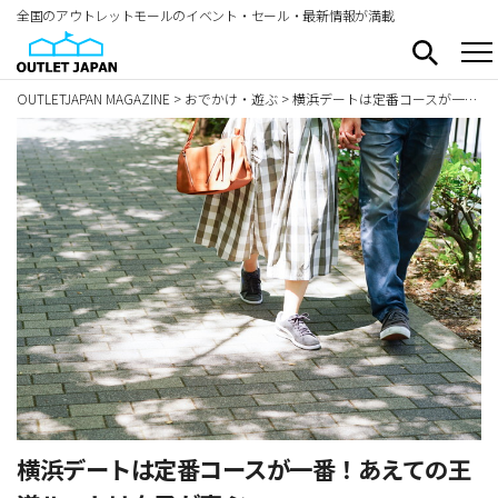
全国のアウトレットモールのイベント・セール・最新情報が満載
OUTLETJAPAN MAGAZINE
>
おでかけ・遊ぶ
>
横浜デートは定番コースが一番！あえての王道ルートは女子が喜ぶ
横浜デートは定番コースが一番！あえての王