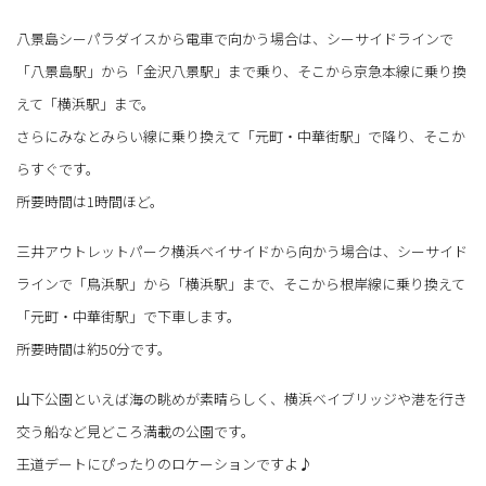
八景島シーパラダイスから電車で向かう場合は、シーサイドラインで
「八景島駅」から「金沢八景駅」まで乗り、そこから京急本線に乗り換
えて「横浜駅」まで。
さらにみなとみらい線に乗り換えて「元町・中華街駅」で降り、そこか
らすぐです。
所要時間は1時間ほど。
三井アウトレットパーク横浜ベイサイドから向かう場合は、シーサイド
ラインで「鳥浜駅」から「横浜駅」まで、そこから根岸線に乗り換えて
「元町・中華街駅」で下車します。
所要時間は約50分です。
山下公園といえば海の眺めが素晴らしく、横浜ベイブリッジや港を行き
交う船など見どころ満載の公園です。
王道デートにぴったりのロケーションですよ♪