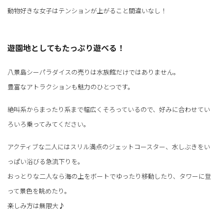
動物好きな女子はテンションが上がること間違いなし！
遊園地としてもたっぷり遊べる！
八景島シーパラダイスの売りは水族館だけではありません。
豊富なアトラクションも魅力のひとつです。
絶叫系からまったり系まで幅広くそろっているので、好みに合わせてい
ろいろ乗ってみてください。
アクティブな二人にはスリル満点のジェットコースター、水しぶきをい
っぱい浴びる急流下りを。
おっとりな二人なら海の上をボートでゆったり移動したり、タワーに登
って景色を眺めたり。
楽しみ方は無限大♪