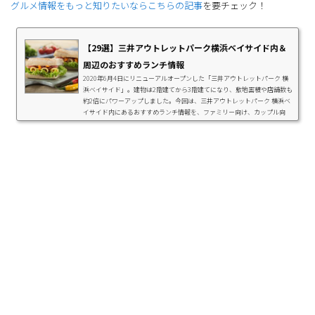
グルメ情報をもっと知りたいならこちらの記事
を要チェック！
【29選】三井アウトレットパーク横浜ベイサイド内＆
周辺のおすすめランチ情報
2020年6月4日にリニューアルオープンした「三井アウトレットパーク 横
浜ベイサイド」。建物は2階建てから3階建てになり、敷地面積や店舗数も
約2倍にパワーアップしました。今回は、三井アウトレットパーク 横浜ベ
イサイド内にあるおすすめランチ情報を、ファミリー向け、カップル向
け、友だち向けと、カテゴリー別に紹介します。アウトレットだけでな
く、その周辺や横浜のおすすめランチ情報もあるので、ぜひこの記事をチ
ェックしてみてくださいね♪三井アウトレットパーク 横浜ベイサイドでは
年中通してセール開催！三井アウトレットパ...