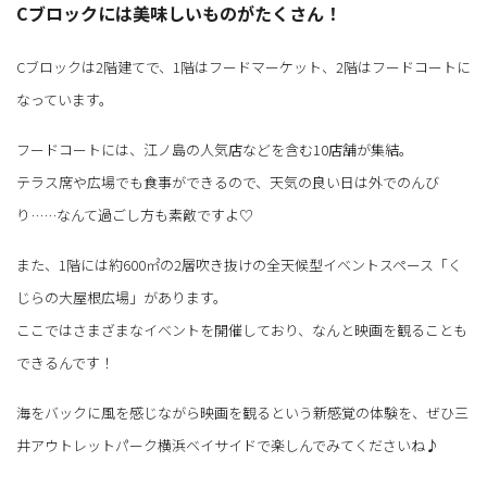
Cブロックには美味しいものがたくさん！
Cブロックは2階建てで、1階はフードマーケット、2階はフードコートに
なっています。
フードコートには、江ノ島の人気店などを含む10店舗が集結。
テラス席や広場でも食事ができるので、天気の良い日は外でのんび
り……なんて過ごし方も素敵ですよ♡
また、1階には約600㎡の2層吹き抜けの全天候型イベントスペース「く
じらの大屋根広場」があります。
ここではさまざまなイベントを開催しており、なんと映画を観ることも
できるんです！
海をバックに風を感じながら映画を観るという新感覚の体験を、ぜひ三
井アウトレットパーク横浜ベイサイドで楽しんでみてくださいね♪