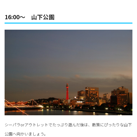
16:00～ 山下公園
シーパラorアウトレットでたっぷり遊んだ後は、散策にぴったりな山下
公園へ向かいましょう。