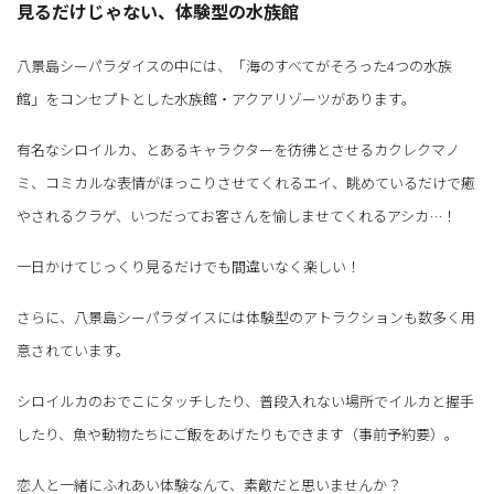
見るだけじゃない、体験型の水族館
八景島シーパラダイスの中には、「海のすべてがそろった4つの水族
館」をコンセプトとした水族館・アクアリゾーツがあります。
有名なシロイルカ、とあるキャラクターを彷彿とさせるカクレクマノ
ミ、コミカルな表情がほっこりさせてくれるエイ、眺めているだけで癒
やされるクラゲ、いつだってお客さんを愉しませてくれるアシカ…！
一日かけてじっくり見るだけでも間違いなく楽しい！
さらに、八景島シーパラダイスには体験型のアトラクションも数多く用
意されています。
シロイルカのおでこにタッチしたり、普段入れない場所でイルカと握手
したり、魚や動物たちにご飯をあげたりもできます（事前予約要）。
恋人と一緒にふれあい体験なんて、素敵だと思いませんか？