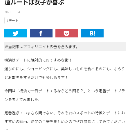
道ルートは女子が喜ぶ
2020.11.04
# デート
※当記事はアフィリエイト広告を含みます。
横浜はデートに絶対的におすすめな街！
遊ぶのにも、ショッピングにも、美味しいものを食べるのにも、ぶらり
とお散歩をするだけでも楽しめます！
今回は「横浜で一日デートするならどう回る？」という定番デートプラ
ンを考えてみました。
定番過ぎていまさら聞けない、それぞれのスポットの特徴とデートにお
すすめの理由、時間の目安をまとめたのでぜひ参考にしてみてください