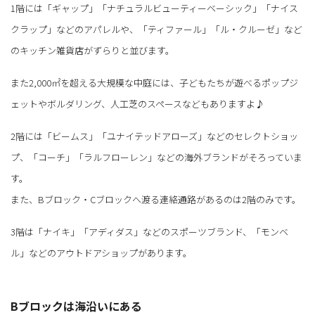
1階には「ギャップ」「ナチュラルビューティーベーシック」「ナイス
クラップ」などのアパレルや、「ティファール」「ル・クルーゼ」など
のキッチン雑貨店がずらりと並びます。
また2,000㎡を超える大規模な中庭には、子どもたちが遊べるポップジ
ェットやボルダリング、人工芝のスペースなどもありますよ♪
2階には「ビームス」「ユナイテッドアローズ」などのセレクトショッ
プ、「コーチ」「ラルフローレン」などの海外ブランドがそろっていま
す。
また、Bブロック・Cブロックへ渡る連絡通路があるのは2階のみです。
3階は「ナイキ」「アディダス」などのスポーツブランド、「モンベ
ル」などのアウトドアショップがあります。
Bブロックは海沿いにある