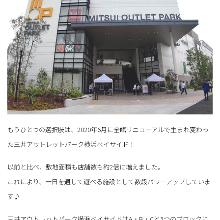
もうひとつの選択肢は、2020年6月に全館リニューアルで生まれ変わっ
た三井アウトレットパーク横浜ベイサイド！
以前と比べ、敷地面積も店舗数も約2倍に増えました。
これにより、一日を通して遊べる施設として数段パワーアップしていま
す♪
三井アウトレットパーク横浜ベイサイドはA・B・Cと3つのブロックに