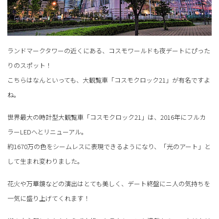
ランドマークタワーの近くにある、コスモワールドも夜デートにぴった
りのスポット！
こちらはなんといっても、大観覧車「コスモクロック21」が有名ですよ
ね。
世界最大の時計型大観覧車「コスモクロック21」は、2016年にフルカ
ラーLEDへとリニューアル。
約1670万の色をシームレスに表現できるようになり、「光のアート」と
して生まれ変わりました。
花火や万華鏡などの演出はとても美しく、デート終盤にニ人の気持ちを
一気に盛り上げてくれます！