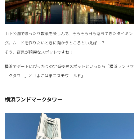
山下公園でまったり散策を楽しんで、そろそろ日も落ちてきたタイミン
グ。ムードを作りたいときに向かうところといえば…？
そう、夜景が綺麗なスポットですね！
横浜でデートにぴったりの定番夜景スポットといったら「横浜ランドマ
ークタワー」と「よこはまコスモワールド」！
横浜ランドマークタワー