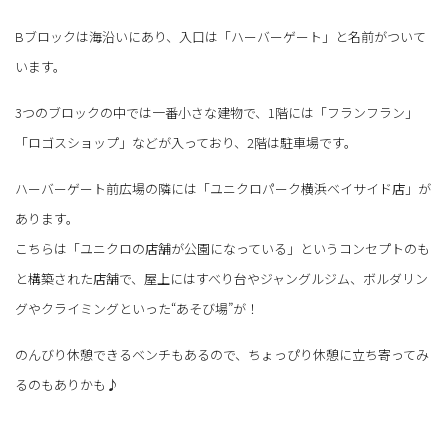
Bブロックは海沿いにあり、入口は「ハーバーゲート」と名前がついて
います。
3つのブロックの中では一番小さな建物で、1階には「フランフラン」
「ロゴスショップ」などが入っており、2階は駐車場です。
ハーバーゲート前広場の隣には「ユニクロパーク横浜ベイサイド店」が
あります。
こちらは「ユニクロの店舗が公園になっている」というコンセプトのも
と構築された店舗で、屋上にはすべり台やジャングルジム、ボルダリン
グやクライミングといった“あそび場”が！
のんびり休憩できるベンチもあるので、ちょっぴり休憩に立ち寄ってみ
るのもありかも♪