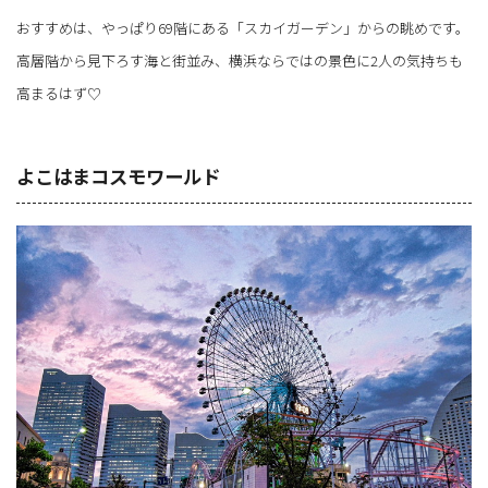
おすすめは、やっぱり69階にある「スカイガーデン」からの眺めです。
高層階から見下ろす海と街並み、横浜ならではの景色に2人の気持ちも
高まるはず♡
よこはまコスモワールド