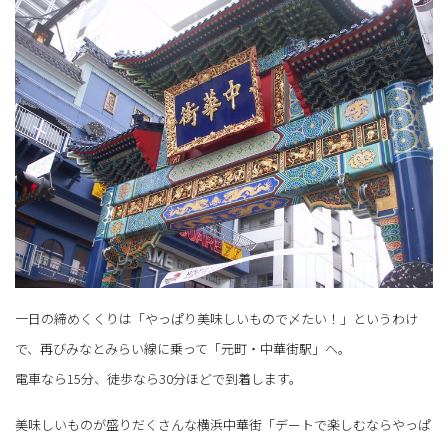
一日の締めくくりは「やっぱり美味しいもので〆たい！」というわけ
で、再びみなとみらい線に乗って「元町・中華街駅」へ。
電車なら15分、徒歩なら30分ほどで到着します。
美味しいものが盛りだくさんな横浜中華街「デートで楽しむならやっぱ