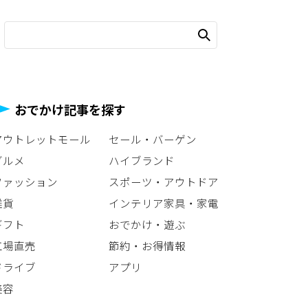
おでかけ記事を探す
アウトレットモール
セール・バーゲン
グルメ
ハイブランド
ファッション
スポーツ・アウトドア
雑貨
インテリア家具・家電
ギフト
おでかけ・遊ぶ
工場直売
節約・お得情報
ドライブ
アプリ
美容