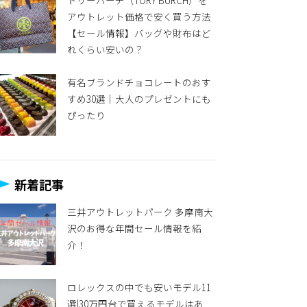
トリーバーチ（TORY BURCH）を
アウトレット価格で安く買う方法
【セール情報】バッグや財布はど
れくらい安いの？
有名ブランドチョコレートのおす
すめ30選｜大人のプレゼントにも
ぴったり
新着記事
三井アウトレットパーク 多摩南大
沢のお得な年間セール情報を紹
介！
ロレックスの中でも安いモデル11
選|30万円台で買えるモデルはあ