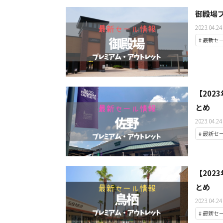
御殿場
2023.04.24
# 最新セ
【20
とめ
2023.04.24
# 最新セ
【20
とめ
2023.04.24
# 最新セ