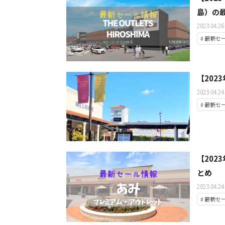
島）の
2023.04.26
# 最新セ
【20
2023.04.24
# 最新セ
【20
とめ
2023.04.24
# 最新セ