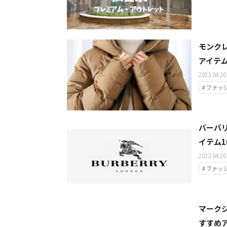
モンク
アイテム
2023.04.20
# ファッ
バーバ
イテム1
2023.04.20
# ファッ
マーク
すすめア