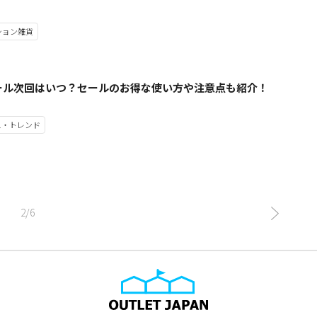
ション雑貨
ール次回はいつ？セールのお得な使い方や注意点も紹介！
ス・トレンド
2/6