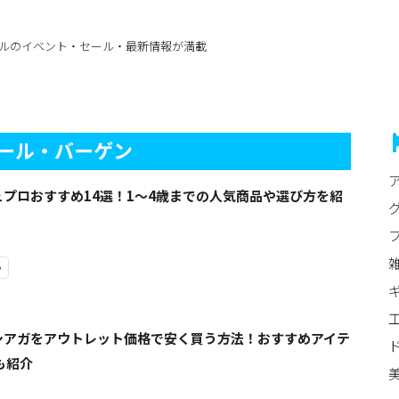
ルのイベント・セール・最新情報が満載
ール・バーゲン
ュプロおすすめ14選！1〜4歳までの人気商品や選び方を紹
ゃ
シアガをアウトレット価格で安く買う方法！おすすめアイテ
も紹介