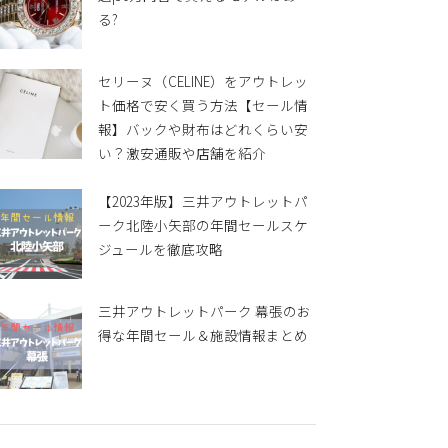
る?
セリーヌ（CELINE）をアウトレッ
ト価格で安く買う方法【セール情
報】バックや財布はどれくらい安
い？激安通販や店舗を紹介
【2023年版】三井アウトレットパ
ーク北陸小矢部の年間セールスケ
ジュールを徹底攻略
三井アウトレットパーク 幕張のお
得な年間セール＆施設情報まとめ