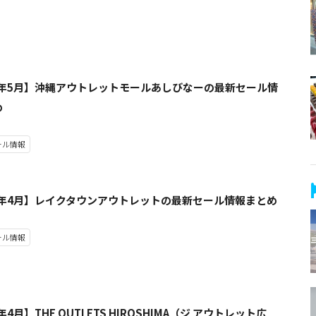
23年5月】沖縄アウトレットモールあしびなーの最新セール情
め
ール情報
23年4月】レイクタウンアウトレットの最新セール情報まとめ
ール情報
年4月】THE OUTLETS HIROSHIMA（ジ アウトレット広