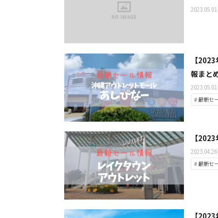
2023.05.01
【20
報まと
2023.05.01
# 最新セ
【20
2023.04.26
# 最新セ
【2023