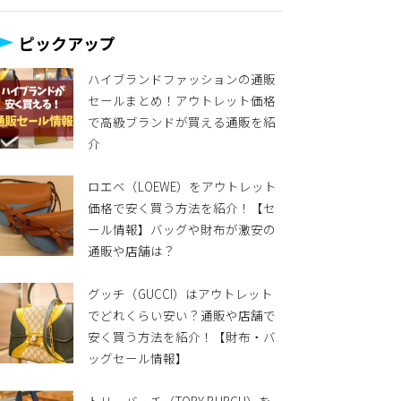
ピックアップ
ハイブランドファッションの通販
セールまとめ！アウトレット価格
で高級ブランドが買える通販を紹
介
ロエベ（LOEWE）をアウトレット
価格で安く買う方法を紹介！【セ
ール情報】バッグや財布が激安の
通販や店舗は？
グッチ（GUCCI）はアウトレット
でどれくらい安い？通販や店舗で
安く買う方法を紹介！【財布・バ
ッグセール情報】