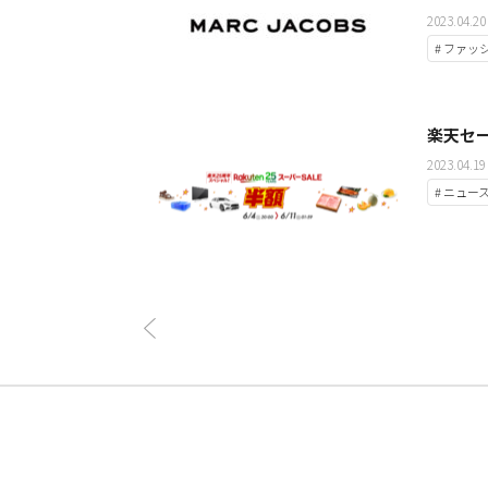
2023.04.20
# ファッ
楽天セ
2023.04.19
# ニュー