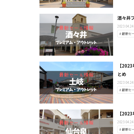
酒々井
2023.04.24
# 最新セ
【20
とめ
2023.04.24
# 最新セ
【20
2023.04.24
# 最新セ