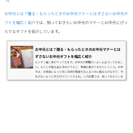
お中元とは？贈る・もらったときのお中元マナーとはずさないお中元ギ
フトを幅広く紹介
では、知っておきたいお中元のマナーとお中元にぴっ
たりなギフトを紹介しています。
お中元とは？贈る・もらったときのお中元マナーとは
ずさないお中元ギフトを幅広く紹介
もうすぐ暑い夏がやってきます。お中元の時期がいよいよ近づいてきまし
た。もうじき贈る品を決めたりなど、準備を進めておきたいところ。お中
元は、お世話になった方に日頃の感謝を伝えるために贈るものなので、失
礼のないように気を付けたいですよね。この記事では、知っておきたいお
中元のハウツーをまとめました。お中元にぴったりな品々も紹介するの
で、ぜひ参考にしてみてください。知っておきたいお中元のハウツーここ
では、知っておきたいお中元のハウツーをいくつかまとめました。お中
元・お歳暮の違いは？お世話になっている...