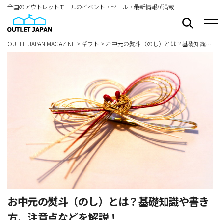
全国のアウトレットモールのイベント・セール・最新情報が満載
OUTLETJAPAN MAGAZINE
>
ギフト
>
お中元の熨斗（のし）とは？基礎知識や書き方、注意点などを解説！
お中元の熨斗（のし）とは？基礎知識や書き
方、注意点などを解説！