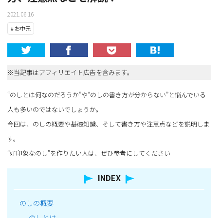
2021.06.16
# お中元
※当記事はアフィリエイト広告を含みます。
“のしとは何なのだろうか”や“のしの書き方が分からない”と悩んでいる
人も多いのではないでしょうか。
今回は、のしの概要や基礎知識、そして書き方や注意点などを説明しま
す。
“好印象なのし”を作りたい人は、ぜひ参考にしてください
INDEX
のしの概要
のしとは