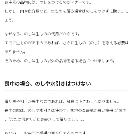
お中元の品物には、のしをつけるのがマナーです。
しかし、肉や魚介類など、生ものを贈る場合はのしをつけずに贈りまし
ょう。
なぜなら、のしは生ものの代用だからです。
すでに生ものがあるのであれば、さらに生もの（のし）を添える必要は
ありません。
そのため、のしは生もの以外の品物を贈る場合につけましょう。
喪中の場合、のしや水引きはつけない
贈り主や相手が喪中なのであれば、紅白はふさわしくありません。
喪中の際は、のしや水引きは使わず、無地の奉書紙か白い短冊に“お中
元”または“御中元”と表書きして贈りましょう。
ちなみに、お中元は感謝の意を伝えるものです。