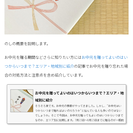
のしの概要を説明します。
お中元を贈る期間などさらに知りたい方には
お中元を贈ってよいのはい
つからいつまで？エリア・地域別に紹介
の記事でお中元を贈り忘れた場
合の対処方法と注意点を含め紹介しています。
お中元を贈ってよいのはいつからいつまで？エリア・地
域別に紹介
そろそろ夏です。お中元の季節がやってきました。しかし、"お中元はい
つからいつまで贈ればよいのだろうか"と悩んでいる人も多いのではない
でしょうか。そこで今回は、お中元を贈ってもよいのはいつからいつまで
なのか、エリア別に説明します。7月15日～8月15日までに贈るのが一般的
ですが、地域によってはお中元の期間が"3日間"のみのところもありま
す。期間を間違えると失礼にあたるので注意してください。【エリア別】