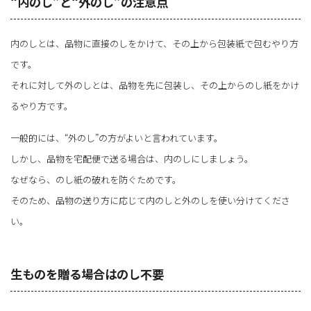
“内のし”と“外のし”の注意点
内のしとは、品物に直接のしをかけて、その上から包装紙で包むやり方
です。
それに対して外のしとは、品物を先に包装し、その上からのし紙をかけ
るやり方です。
一般的には、“外のし”の方がよいと言われています。
しかし、品物を宅配便で送る場合は、内のしにしましょう。
なぜなら、のし紙の破れを防ぐためです。
そのため、品物の送り方に応じて内のしと外のしを使い分けてくださ
い。
生ものを贈る場合はのし不要