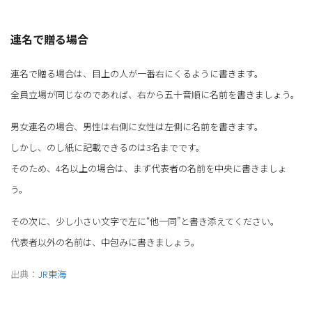
連名で贈る場合
連名で贈る場合は、目上の人が一番右にくるように書きます。
全員立場が同じなのであれば、右から五十音順に名前を書きましょう。
男女連名の場合、男性は右側に女性は左側に名前を書きます。
しかし、のし紙に記載できるのは3名までです。
そのため、4名以上の場合は、まず代表者の名前を中央に書きましょ
う。
その次に、少し小さい文字で左に“他一同”と書き添えてください。
代表者以外の名前は、中包みに書きましょう。
出典：
JR東海