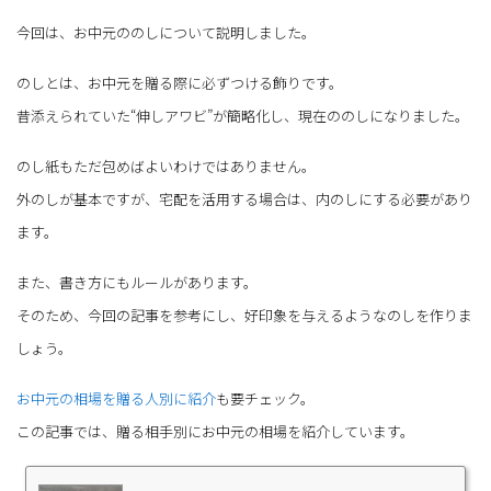
今回は、お中元ののしについて説明しました。
のしとは、お中元を贈る際に必ずつける飾りです。
昔添えられていた“伸しアワビ”が簡略化し、現在ののしになりました。
のし紙もただ包めばよいわけではありません。
外のしが基本ですが、宅配を活用する場合は、内のしにする必要があり
ます。
また、書き方にもルールがあります。
そのため、今回の記事を参考にし、好印象を与えるようなのしを作りま
しょう。
お中元の相場を贈る人別に紹介
も要チェック。
この記事では、贈る相手別にお中元の相場を紹介しています。