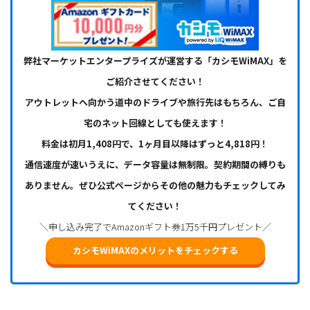
弊社マーケットエンタープライズが運営する「カシモWiMAX」を
ご紹介させてください！
アウトレットへ向かう道中のドライブや旅行先はもちろん、ご自
宅のネット回線としても使えます！
料金は初月1,408円で、1ヶ月目以降はずっと4,818円！
通信速度が速いうえに、データ容量は無制限。契約期間の縛りも
ありません。ぜひ公式ページからその他の魅力もチェックしてみ
てください！
＼申し込み完了でAmazonギフト券1万5千円プレゼント／
カシモWiMAXのメリットをチェックする