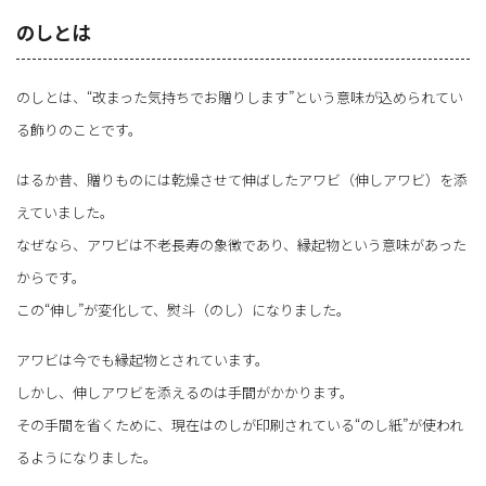
お中元を贈ってよいのはいつからいつまで？お中元を贈ってもよいのはい
つからいつまでなのか...
のしとは
のしとは、“改まった気持ちでお贈りします”という意味が込められてい
る飾りのことです。
はるか昔、贈りものには乾燥させて伸ばしたアワビ（伸しアワビ）を添
えていました。
なぜなら、アワビは不老長寿の象徴であり、縁起物という意味があった
からです。
この“伸し”が変化して、熨斗（のし）になりました。
アワビは今でも縁起物とされています。
しかし、伸しアワビを添えるのは手間がかかります。
その手間を省くために、現在はのしが印刷されている“のし紙”が使われ
るようになりました。