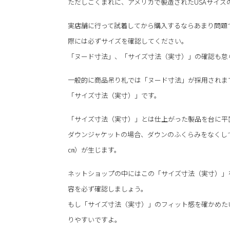
ただしごくまれに、アメリカで製造されたUSAサイズ
実店舗に行って試着してから購入するならあまり問題
際には必ずサイズを確認してください。
「ヌード寸法」、「サイズ寸法（実寸）」の確認も怠
一般的に商品吊り札では「ヌード寸法」が採用されま
「サイズ寸法（実寸）」です。
「サイズ寸法（実寸）」とは仕上がった製品を台に平
ダウンジャケットの場合、ダウンのふくらみをなくし
㎝）が生じます。
ネットショップの中にはこの「サイズ寸法（実寸）」
容を必ず確認しましょう。
もし「サイズ寸法（実寸）」のフィット感を確かめた
りやすいですよ。