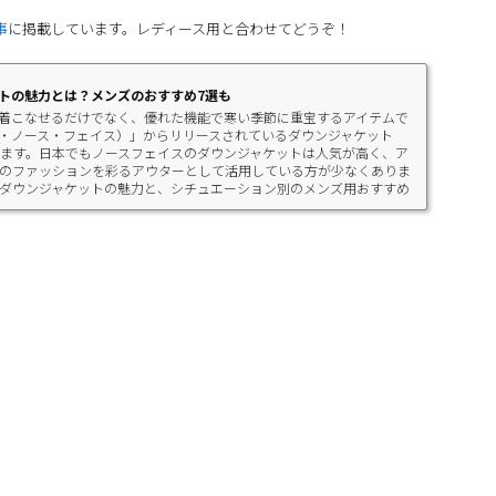
事
に掲載しています。レディース用と合わせてどうぞ！
トの魅力とは？メンズのおすすめ7選も
着こなせるだけでなく、優れた機能で寒い季節に重宝するアイテムで
CE（ザ・ノース・フェイス）」からリリースされているダウンジャケット
ます。日本でもノースフェイスのダウンジャケットは人気が高く、ア
のファッションを彩るアウターとして活用している方が少なくありま
ダウンジャケットの魅力と、シチュエーション別のメンズ用おすすめ
ースフェ...