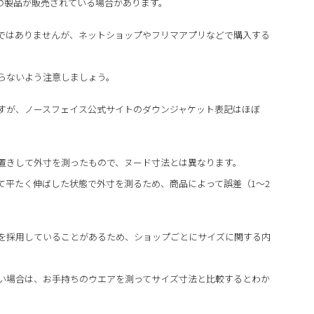
の製品が販売されている場合があります。
ではありませんが、ネットショップやフリマアプリなどで購入する
らないよう注意しましょう。
すが、ノースフェイス公式サイトのダウンジャケット表記はほぼ
置きして外寸を測ったもので、ヌード寸法とは異なります。
て平たく伸ばした状態で外寸を測るため、商品によって誤差（1～2
を採用していることがあるため、ショップごとにサイズに関する内
い場合は、お手持ちのウエアを測ってサイズ寸法と比較するとわか