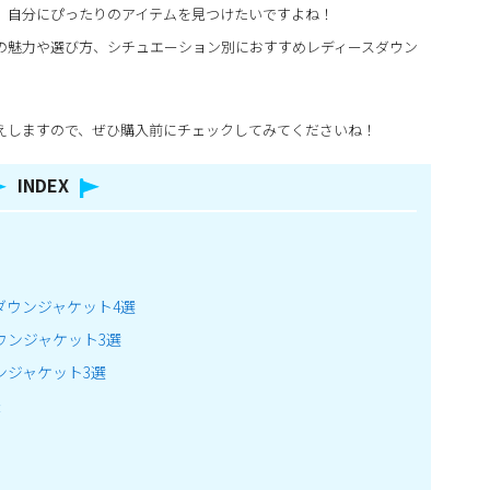
、自分にぴったりのアイテムを見つけたいですよね！
の魅力や選び方、シチュエーション別におすすめレディースダウン
えしますので、ぜひ購入前にチェックしてみてくださいね！
INDEX
ダウンジャケット4選
ウンジャケット3選
ンジャケット3選
法