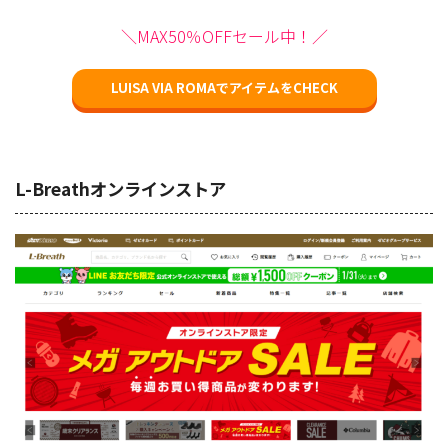
＼MAX50％OFFセール中！／
LUISA VIA ROMAでアイテムをCHECK
L-Breathオンラインストア