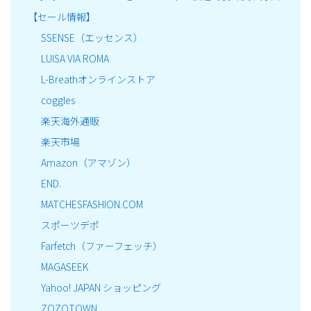
【セール情報】
SSENSE（エッセンス）
LUISA VIA ROMA
L-Breathオンラインストア
coggles
楽天海外通販
楽天市場
Amazon（アマゾン）
END.
MATCHESFASHION.COM
スポーツデポ
Farfetch（ファーフェッチ）
MAGASEEK
Yahoo! JAPAN ショッピング
ZOZOTOWN