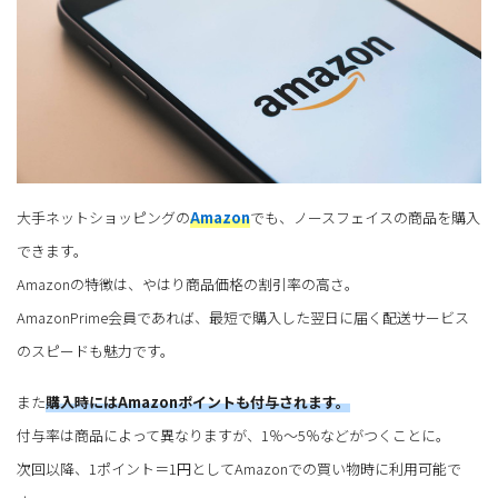
大手ネットショッピングの
Amazon
でも、ノースフェイスの商品を購入
できます。
Amazonの特徴は、やはり商品価格の割引率の高さ。
AmazonPrime会員であれば、最短で購入した翌日に届く配送サービス
のスピードも魅力です。
また
購入時にはAmazonポイントも付与されます。
付与率は商品によって異なりますが、1％～5％などがつくことに。
次回以降、1ポイント＝1円としてAmazonでの買い物時に利用可能で