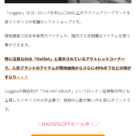
「coggles」はヨーロッパを中心に200以上のラグジュアリーブランドを
扱うイギリスの老舗セレクトショップです。
現地価格で日本未発売のアイテムや、国内で入手困難なアイテムを買う
事ができます。
特に注目なのは「Outlet」と表示されているアウトレットコーナー
で、人気ブランドのアイテムが現地価格からさらに49%オフなどの物が
ずらり・・！
Cogglesの親会社が「THE HAT GROUP」というロンドン証券取引所にも
上場したイギリスの大手企業で、偽物の心配が無いのも安心ポイントで
す。
＼MAX50％OFFセール中！／