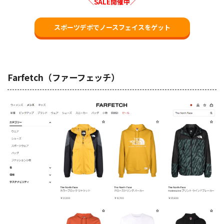
＼SALE開催中／
スポーツデポでノースフェイスをゲット
Farfetch（ファーフェッチ）