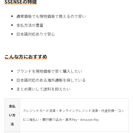
SSENSEの特徴
通常価格でも現地価格で買えるので安い
支払方法が豊富
日本語対応ありで安心
こんな方におすすめ
ブランドを現地価格で安く購入したい
日本語対応のある海外通販を探している
まとめ買いして送料を抑えたい
支払
クレジットカード決済・オンラインクレジット決済・代金引換・コン
い方
ビニ後払い・銀行振り込み・楽天Pay・Amazon Pay
法