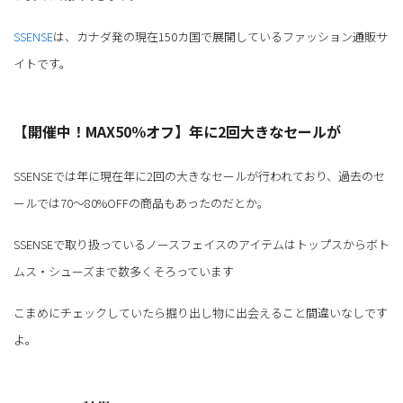
SSENSE
は、カナダ発の現在150カ国で展開しているファッション通販サ
イトです。
【開催中！MAX50％オフ】年に2回大きなセールが
SSENSEでは年に現在年に2回の大きなセールが行われており、過去のセ
ールでは70～80%OFFの商品もあったのだとか。
SSENSEで取り扱っているノースフェイスのアイテムはトップスからボト
ムス・シューズまで数多くそろっています
こまめにチェックしていたら掘り出し物に出会えること間違いなしです
よ。