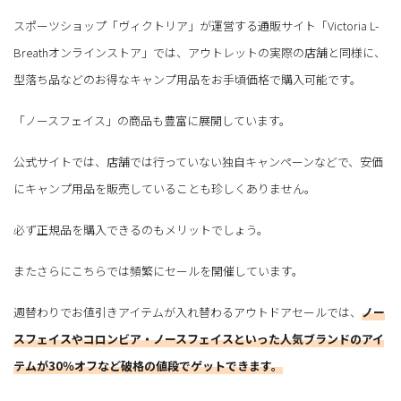
スポーツショップ「ヴィクトリア」が運営する通販サイト「Victoria L-
Breathオンラインストア」では、アウトレットの実際の店舗と同様に、
型落ち品などのお得なキャンプ用品をお手頃価格で購入可能です。
「ノースフェイス」の商品も豊富に展開しています。
公式サイトでは、店舗では行っていない独自キャンペーンなどで、安価
にキャンプ用品を販売していることも珍しくありません。
必ず正規品を購入できるのもメリットでしょう。
またさらにこちらでは頻繁にセールを開催しています。
週替わりでお値引きアイテムが入れ替わるアウトドアセールでは、
ノー
スフェイスやコロンビア・ノースフェイスといった人気ブランドのアイ
テムが30％オフなど破格の値段でゲットできます。