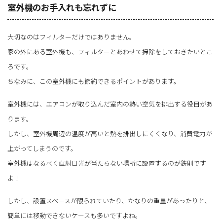
額といったように損をしないためにも...
室外機のお手入れも忘れずに
大切なのはフィルターだけではありません。
家の外にある室外機も、フィルターとあわせて掃除をしておきたいとこ
ろです。
ちなみに、この室外機にも節約できるポイントがあります。
室外機には、エアコンが取り込んだ室内の熱い空気を排出する役目があ
ります。
しかし、室外機周辺の温度が高いと熱を排出しにくくなり、消費電力が
上がってしまうのです。
室外機はなるべく直射日光が当たらない場所に設置するのが鉄則です
よ！
しかし、設置スペースが限られていたり、かなりの重量があったりと、
簡単には移動できないケースも多いですよね。