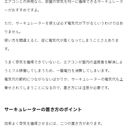
エアコンとの併用なら、部屋の空気を均一に循環できるサーキュレータ
ーがおすすめですよ。
ただ、サーキュレーターを使えば必ず電気代が下がるというわけではあ
りません。
使い方を間違えると、逆に電気代が高くなってしまうことさえありま
す。
うまく空気を循環できていないと、エアコンが室内の温度差を解消しよ
うとフル稼働してしまうため、一層電力を消費してしまいます。
電気代の節約につながらないばかりか、サーキュレーターの電気代も上
乗せされてしまうことになるので、置き方には注意が必要です。
サーキュレーターの置き方のポイント
効率よく空気を循環させるには、二つの置き方があります。