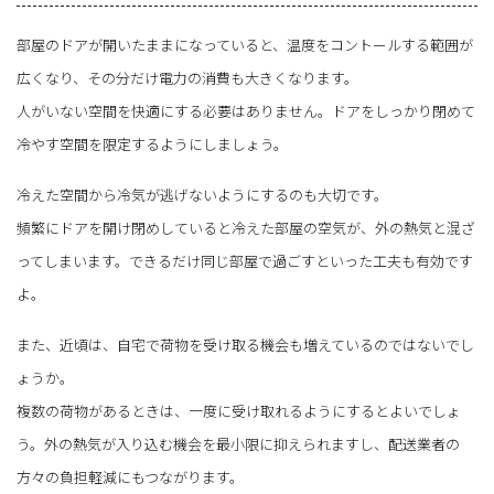
部屋のドアが開いたままになっていると、温度をコントールする範囲が
広くなり、その分だけ電力の消費も大きくなります。
人がいない空間を快適にする必要はありません。ドアをしっかり閉めて
冷やす空間を限定するようにしましょう。
冷えた空間から冷気が逃げないようにするのも大切です。
頻繁にドアを開け閉めしていると冷えた部屋の空気が、外の熱気と混ざ
ってしまいます。できるだけ同じ部屋で過ごすといった工夫も有効です
よ。
また、近頃は、自宅で荷物を受け取る機会も増えているのではないでし
ょうか。
複数の荷物があるときは、一度に受け取れるようにするとよいでしょ
う。外の熱気が入り込む機会を最小限に抑えられますし、配送業者の
方々の負担軽減にもつながります。