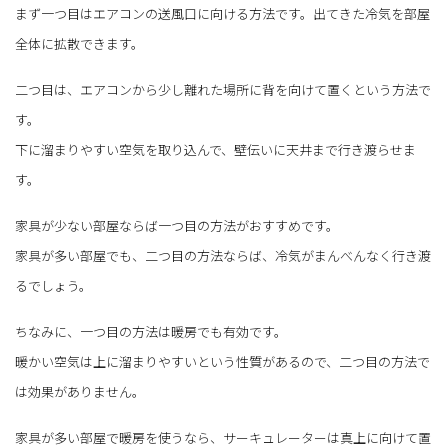
まず一つ目はエアコンの送風口に向ける方法です。出てきた冷気を部屋
全体に拡散できます。
二つ目は、エアコンから少し離れた場所に背を向けて置くという方法で
す。
下に溜まりやすい空気を取り込んで、壁伝いに天井まで行き渡らせま
す。
家具が少ない部屋ならば一つ目の方法がおすすめです。
家具が多い部屋でも、二つ目の方法ならば、冷気がまんべんなく行き渡
るでしょう。
ちなみに、一つ目の方法は暖房でも有効です。
暖かい空気は上に溜まりやすいという性質があるので、二つ目の方法で
は効果がありません。
家具が多い部屋で暖房を使うなら、サーキュレーターは真上に向けて置