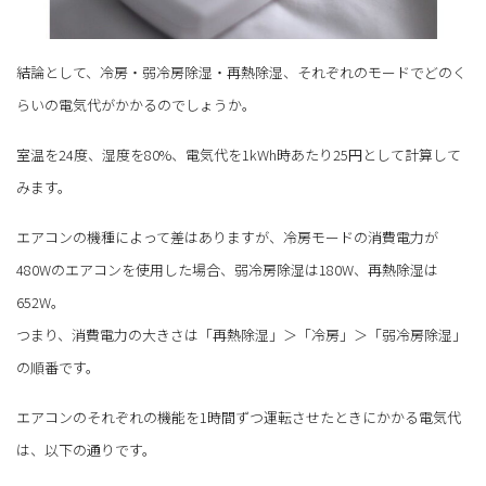
結論として、冷房・弱冷房除湿・再熱除湿、それぞれのモードでどのく
らいの電気代がかかるのでしょうか。
室温を24度、湿度を80%、電気代を1kWh時あたり25円として計算して
みます。
エアコンの機種によって差はありますが、冷房モードの消費電力が
480Wのエアコンを使用した場合、弱冷房除湿は180W、再熱除湿は
652W。
つまり、消費電力の大きさは「再熱除湿」＞「冷房」＞「弱冷房除湿」
の順番です。
エアコンのそれぞれの機能を1時間ずつ運転させたときにかかる電気代
は、以下の通りです。