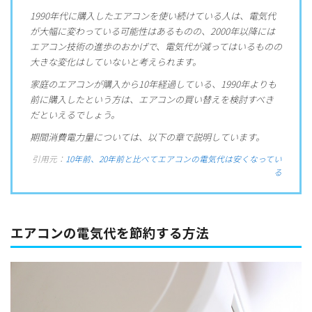
1990年代に購入したエアコンを使い続けている人は、電気代
が大幅に変わっている可能性はあるものの、2000年以降には
エアコン技術の進歩のおかげで、電気代が減ってはいるものの
大きな変化はしていないと考えられます。
家庭のエアコンが購入から10年経過している、1990年よりも
前に購入したという方は、エアコンの買い替えを検討すべき
だといえるでしょう。
期間消費電力量については、以下の章で説明しています。
引用元：
10年前、20年前と比べてエアコンの電気代は安くなってい
る
エアコンの電気代を節約する方法