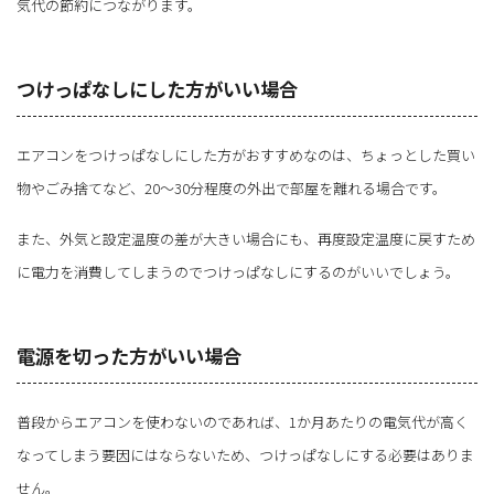
気代の節約につながります。
つけっぱなしにした方がいい場合
エアコンをつけっぱなしにした方がおすすめなのは、ちょっとした買い
物やごみ捨てなど、20～30分程度の外出で部屋を離れる場合です。
また、外気と設定温度の差が大きい場合にも、再度設定温度に戻すため
に電力を消費してしまうのでつけっぱなしにするのがいいでしょう。
電源を切った方がいい場合
普段からエアコンを使わないのであれば、1か月あたりの電気代が高く
なってしまう要因にはならないため、つけっぱなしにする必要はありま
せん。