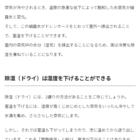
空気が冷やされるとき、温度の急激な低下によって飽和した水蒸気が結
露水と変化。
そして、この結露水がドレンホースをとおって室外へ排出されること
で、室温を下げることができます。
室内の空気中の水分（湿気）を排出することになるため、実は冷房も除
湿を兼ねていることになります。
除湿（ドライ）は湿度を下げることができる
除湿（ドライ）には、2通りの方法があることをご存じでしょうか。
室温を下げるには、湿度が高くじめじめとした空気をいったん冷やして
水滴を集め、さらさらした空気にします。
しかし、それでは室温も下がってしまうので、次に温めてから送り出し
ています。これを「再熱除湿」と呼び、室温が下がることはありませ