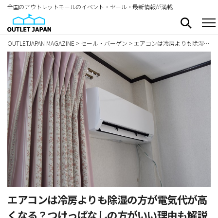
全国のアウトレットモールのイベント・セール・最新情報が満載
OUTLETJAPAN MAGAZINE
>
セール・バーゲン
>
エアコンは冷房よりも除湿の方が電気代が高くなる？つけっぱなしの方がいい理由も解説
エアコンは冷房よりも除湿の方が電気代が高
くなる？つけっぱなしの方がいい理由も解説