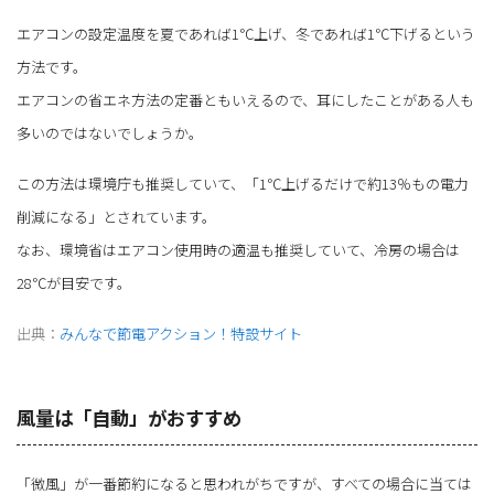
エアコンの設定温度を夏であれば1℃上げ、冬であれば1℃下げるという
方法です。
エアコンの省エネ方法の定番ともいえるので、耳にしたことがある人も
多いのではないでしょうか。
この方法は環境庁も推奨していて、「1℃上げるだけで約13％もの電力
削減になる」とされています。
なお、環境省はエアコン使用時の適温も推奨していて、冷房の場合は
28℃が目安です。
出典：
みんなで節電アクション！特設サイト
風量は「自動」がおすすめ
「微風」が一番節約になると思われがちですが、すべての場合に当ては