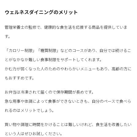
ウェルネスダイニングのメリット
管理栄養士の監修で、健康的な食生活を応援する商品を提供していま
す。
「カロリー制限」「糖質制限」などのコースがあり、自分では続けるこ
とがなかなか難しい食事制限をサポートしてくれます。
かむ力が弱くなった人のためのやわらかいメニューもあり、高齢の方に
もおすすめです。
お弁当は冷凍されて届くので保存期間が長めです。
急な用事や体調によって食事ができないときも、自分のペースで食べら
れるのはメリットでしょう。
買い物や調理に時間をかけることは難しいけれど、食生活を改善したい
という人はぜひお試しください。