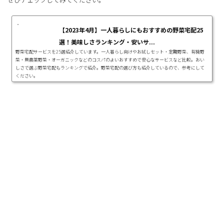
【2023年4月】一人暮らしにもおすすめの野菜宅配25
選！美味しさランキング・安いサ...
野菜宅配サービスを25選紹介しています。一人暮らし向けやお試しセット・定期野菜、有機野
菜・無農薬野菜・オーガニックなどのコスパのよいおすすめで安心なサービスなど比較。おい
しさで選ぶ野菜宅配もランキングで紹介。野菜宅配の選び方も紹介しているので、参考にして
ください。