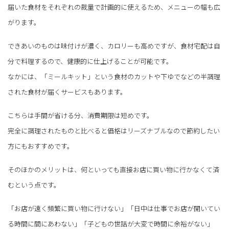
届いた食材をそれぞれの裁量で計画的に使えるため、メニューの幅も広
がります。
できあいのものは味付けが濃く、カロリーも高めですが、食材宅配は自
分で料理するので、健康的に仕上げることが可能です。
なかには、「ミールキット」という食材のカットや下ゆでなどの半調理
された食材が届くサービスもあります。
こちらは手間が省ける分、消費期限は短めです。
完全に調理されたものと比べると価格はリーズナブルなので節約したい
方にもおすすめです。
そのほかのメリットは、何といっても直接お店に買い物に行かなくて済
むという点です。
「お店が遠く頻繁に買い物に行けない」「日中は仕事でお店が開いてい
る時間に間にあわない」「子どもの世話が大変で時間に余裕がない」