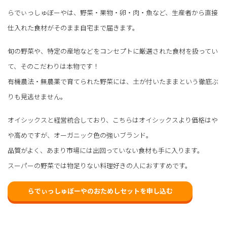
らでぃっしゅぼーやは、野菜・果物・卵・肉・魚など、生産者から直接
仕入れた食材がそのまま自宅まで届きます。
旬の野菜や、特定の産地などをコンセプトに厳選された食材を扱ってい
て、そのこだわりは本物です！
有機農法・無農薬で育てられた野菜には、土が付いたままという徹底ぶ
りも見逃せません。
オイシックスと経営統合しており、こちらはオイシックスより価格はや
や高めですが、オーガニック色の強いブランド。
品質がよく、あまり市場には出回っていない食材も手に入ります。
スーパーの野菜では物足りない料理好きの人におすすめです。
らでぃっしゅぼーやのおためしセットを申し込む