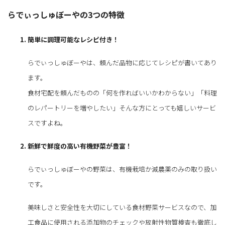
らでぃっしゅぼーやの3つの特徴
簡単に調理可能なレシピ付き！
らでぃっしゅぼーやは、頼んだ品物に応じてレシピが書いてあり
ます。
食材宅配を頼んだものの「何を作ればいいかわからない」「料理
のレパートリーを増やしたい」そんな方にとっても嬉しいサービ
スですよね。
新鮮で鮮度の高い有機野菜が豊富！
らでぃっしゅぼーやの野菜は、有機栽培か減農薬のみの取り扱い
です。
美味しさと安全性を大切にしている食材野菜サービスなので、加
工食品に使用される添加物のチェックや放射性物質検査も徹底し