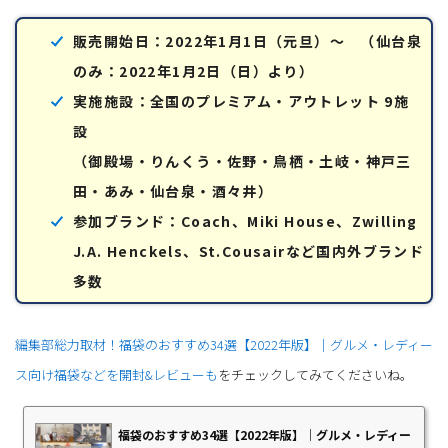
販売開始日：2022年1月1日（元旦）～ （仙台泉
のみ：2022年1月2日（日）より）
実施施設：全国のプレミアム・アウトレット 9施
設
（御殿場・りんくう・佐野・鳥栖・土岐・神戸三
田・あみ・仙台泉・酒々井）
参加ブランド：Coach、Miki House、Zwilling
J.A. Henckels、St.Cousairなど国内外ブランド
多数
編集部総力取材！福袋のおすすめ34選【2022年版】｜グルメ・レディー
ス向け福袋などを開封&レビューも
をチェックしてみてくださいね。
福袋のおすすめ34選【2022年版】｜グルメ・レディー