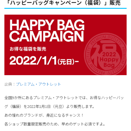
「ハッピーバッグキャンペーン（福袋）」販売
出典：
プレミアム・アウトレット
全国9か所にあるプレミアム・アウトレットでは、お得なハッピーバッ
グ（福袋）を2022年1月1日（元旦）より販売します。
あの憧れのブランドが、身近になるチャンス！
各ショップ数量限定販売のため、早めのゲット必須ですよ。