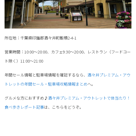
所在地：千葉県印旛郡酒々井町飯積2-4-1
営業時間：10:00～20:00、カフェ9:30～20:00、レストラン（フードコー
ト除く）11:00～21:00
年間セール情報と駐車場情報を確認するなら、
酒々井プレミアム・アウ
トレットの年間セール・駐車場攻略情報まとめ
へ。
グルメな方におすすめ♪
酒々井プレミアム・アウトレットで体当たり！
食べ歩きレポート記事
は、こちらをどうぞ。