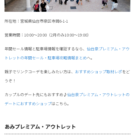
所在地：宮城県仙台市泉区寺岡6-1-1
営業時間：10:00～20:00（2月のみ10:00～19:00）
年間セール情報と駐車場情報を確認するなら、
仙台泉プレミアム・アウ
トレットの年間セール・駐車場攻略情報まとめ
へ。
親子でリンクコーデを楽しみたい方は、
おすすめショップ取材レポ
をど
うぞ！
カップルのデート先にもおすすめ♪
仙台泉プレミアム・アウトレットの
デートにおすすめショップ
はこちら。
あみプレミアム・アウトレット