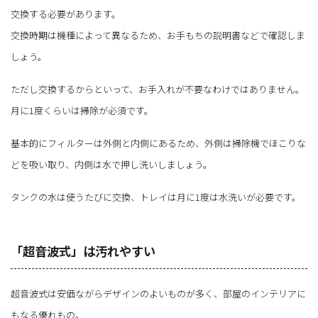
交換する必要があります。
交換時期は機種によって異なるため、お手もちの説明書などで確認しま
しょう。
ただし交換するからといって、お手入れが不要なわけではありません。
月に1度くらいは掃除が必須です。
基本的にフィルターは外側と内側にあるため、外側は掃除機でほこりな
どを吸い取り、内側は水で押し洗いしましょう。
タンクの水は使うたびに交換、トレイは月に1度は水洗いが必要です。
「超音波式」は汚れやすい
超音波式は安価ながらデザインのよいものが多く、部屋のインテリアに
もなる優れもの。