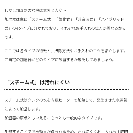
しかし加湿器の掃除は意外と大変…。
加湿器は主に「スチーム式」「気化式」「超音波式」「ハイブリッド
式」の4タイプに分かれており、それぞれお手入れの仕方が異なるから
です。
ここでは各タイプの特徴と、掃除方法やお手入れのコツを紹介します。
ご自宅の加湿器がどのタイプに該当するか確認してみましょう。
「スチーム式」は汚れにくい
スチーム式はタンクの水を内蔵ヒーターで加熱して、発生させた水蒸気
によって加湿します。
加湿器の原点ともいえる、もっとも一般的なタイプです。
加熱することで消毒効果が得られるため、汚れにくくお手入れも比較的