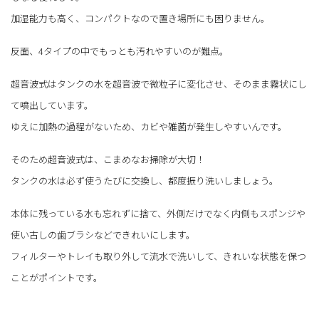
加湿能力も高く、コンパクトなので置き場所にも困りません。
反面、4タイプの中でもっとも汚れやすいのが難点。
超音波式はタンクの水を超音波で微粒子に変化させ、そのまま霧状にし
て噴出しています。
ゆえに加熱の過程がないため、カビや雑菌が発生しやすいんです。
そのため超音波式は、こまめなお掃除が大切！
タンクの水は必ず使うたびに交換し、都度振り洗いしましょう。
本体に残っている水も忘れずに捨て、外側だけでなく内側もスポンジや
使い古しの歯ブラシなどできれいにします。
フィルターやトレイも取り外して流水で洗いして、きれいな状態を保つ
ことがポイントです。