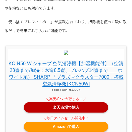
や花粉などにも対応できます。
「使い捨てプレフィルター」が搭載されており、掃除機を使って吸い取
るだけで簡単にお手入れが可能です。
KC-N50-W シャープ 空気清浄機【加湿機能付】（空清
23畳まで/加湿：木造8.5畳、プレハブ14畳まで ホ
ワイト系） SHARP 「プラズマクラスター7000」搭載
空気清浄機 [KCN50W]
posted with
カエレバ
楽天市場で購入
Amazonで購入