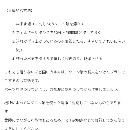
【具体的な方法】
ぬるま湯1Lに対し6gのクエン酸を溶かす
フィルターやタンクを30分～2時間ほど浸しておく
汚れが浮き上がっているのを確認したら、すすいできれいに洗い
流す
残った水気をタオルで優しく拭き取り、乾燥させる
これでも落ちないほど固いカルキは、クエン酸の粉末をつけたブラシで
こするのも有効です。
パーツを傷つけないよう、力加減に気をつけながら作業しましょう。
機種によってはクエン酸を使った洗浄に対応していないものもありま
す。
故障につながる可能性もあるため、必ず説明書などで確認してから使う
ようにしてください。