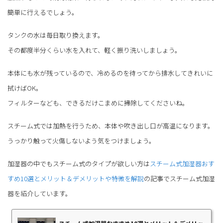
簡単に行えるでしょう。
タンクの水は毎日取り換えます。
その都度半分くらい水を入れて、軽く振り洗いしましょう。
本体にも水が残っているので、冷めるのを待ってから排水してきれいに
拭けばOK。
フィルターなども、できるだけこまめに掃除してくださいね。
スチーム式では加熱を行うため、本体や吹き出し口が高温になります。
うっかり触って火傷しないよう気をつけましょう。
加湿器の中でもスチーム式のタイプが欲しい方は
スチーム式加湿器おす
すめ10選とメリット＆デメリットや特徴を解説
の記事でスチーム式加湿
器を紹介しています。