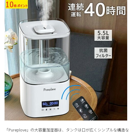
「Pureplove」の大容量加湿器は、タンクは口が広くシンプルな構造な