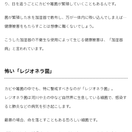
り、日を追うごとにカビや雑菌が繁殖していくこともあるんです。
菌が繁殖した水を加湿器で散布し、万が一体内に吸い込んでしまえば…
健康被害をもたらすことは想像に難くないでしょう。
こうした加湿器の不衛生な使用によって生じる健康被害は、「加湿器
病」と言われています。
怖い「レジオネラ菌」
カビや雑菌の中でも、特に警戒すべきなのが「レジオネラ菌」。
レジオネラ菌は河川や土の中など自然界に生息している細菌で、感染す
ると肺炎などの病気を引き起こします。
最悪の場合、命を落とすこともある恐ろしい細菌です。