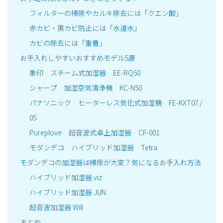
フィルターの掃除やカルキ除去には「クエン酸」
赤カビ・黒カビ防止には「水道水」
カビの除去には「重曹」
お手入れしやすいおすすめモデル5選
象印 スチーム式加湿器 EE-RQ50
シャープ 加湿空気清浄機 KC-N50
パナソニック ヒーターレス気化式加湿機 FE-KXT07 /
05
Pureplove 超音波式卓上加湿器 CF-001
モダンデコ ハイブリッド加湿器 Tetra
モダンデコの加湿器は掃除が大変？気になるお手入れ方法
ハイブリッド加湿器 viz
ハイブリッド加湿器 JUN
超音波加湿器 Will
まとめ