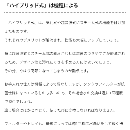
「ハイブリッド式」は機種による
「ハイブリッド式」は、気化式や超音波式にスチーム式の機能を付け加
えたものです。
それぞれのデメリットが解消され、性能も大幅にアップしています。
特に超音波式とスチーム式の組み合わせは雑菌のつきやすさが軽減され
るため、デザイン性と汚れにくさを求める方にはよいでしょう。
その分、やはり高額になってしまうのが難点です。
お手入れの仕方は機種によって異なりますが、タンクやフィルターが抗
菌仕様になっているものも多いので、その場合水の交換は週に1回程度
で済むでしょう。
違う場合はほかと同じく、使うたびに交換しなければなりません。
フィルターやトレイも、機種によっては週1回程度水洗いをして軽く掃