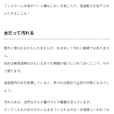
フィルターに水垢がつくと嫌なにおいを発したり、加湿能力を低下させ
たりすることも！
水だって汚れる
意外と思われるかもしれませんが、水は決して汚れと無縁ではありませ
ん。
初めは無色透明のきれいな水でも時間が経つにつれて白くにごり、やが
て腐ります。
加湿器内の水を放置していると、早ければ数日で上記の状態になるでし
ょう。
汚れた水は、当然ながら大量のカビや雑菌を含んでいます。
タンクへ入れた水がきれいなままでいられるのは一日程度といわれてお