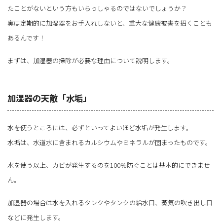
たことがないという方もいらっしゃるのではないでしょうか？
実は定期的に加湿器をお手入れしないと、重大な健康被害を招くことも
あるんです！
まずは、加湿器の掃除が必要な理由について説明します。
加湿器の天敵「水垢」
水を使うところには、必ずといってよいほど水垢が発生します。
水垢は、水道水に含まれるカルシウムやミネラルが固まったものです。
水を使う以上、カビが発生するのを100％防ぐことは基本的にできませ
ん。
加湿器の場合は水を入れるタンクやタンクの給水口、蒸気の吹き出し口
などに発生します。