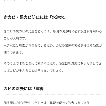
赤カビ・黒カビ防止には「水道水」
赤カビや黒カビの発生を防ぐには、毎回の洗浄時に必ず水道水を用いる
ことが大切です。
水道水には塩素が含まれているため、カビや雑菌の繁殖を抑える効果が
期待できます。
そのうえで水をこまめに取り換えたり、吸気口を清潔に保ったりしてお
けばカビが生えることは早々ないでしょう。
カビの除去には「重曹」
加湿器にカビが発生したときは、重曹を使って除去しましょう！