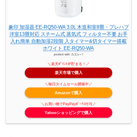
象印 加湿器 EE-RQ50-WA 3.0L 木造和室8畳・プレハブ
洋室13畳対応 スチーム式 蒸気式 フィルター不要 お手
入れ簡単 自動加湿2段階 入タイマー&切タイマー搭載
ホワイト EE-RQ50-WA
posted with
カエレバ
楽天市場で購入
Amazonで購入
Yahooショッピングで購入