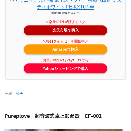
パナソニック 加湿機 気化式 ナノイー搭載 ~19畳 ミス
ティホワイト FE-KXT07-W
posted with
カエレバ
楽天市場で購入
Amazonで購入
Yahooショッピングで購入
出典：
楽天
Pureplove 超音波式卓上加湿器 CF-001