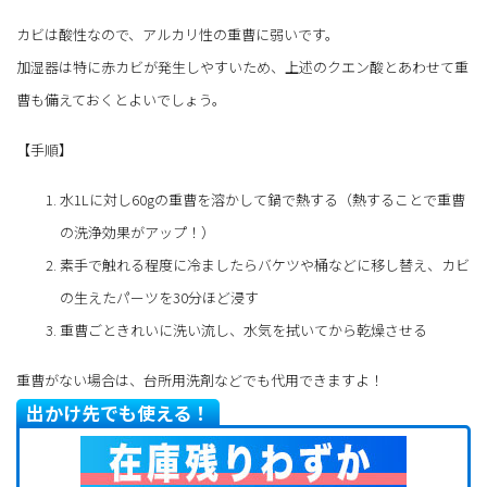
カビは酸性なので、アルカリ性の重曹に弱いです。
加湿器は特に赤カビが発生しやすいため、上述のクエン酸とあわせて重
曹も備えておくとよいでしょう。
【手順】
水1Lに対し60gの重曹を溶かして鍋で熱する（熱することで重曹
の洗浄効果がアップ！）
素手で触れる程度に冷ましたらバケツや桶などに移し替え、カビ
の生えたパーツを30分ほど浸す
重曹ごときれいに洗い流し、水気を拭いてから乾燥させる
重曹がない場合は、台所用洗剤などでも代用できますよ！
出かけ先でも使える！