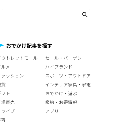
おでかけ記事を探す
アウトレットモール
セール・バーゲン
グルメ
ハイブランド
ファッション
スポーツ・アウトドア
雑貨
インテリア家具・家電
ギフト
おでかけ・遊ぶ
工場直売
節約・お得情報
ドライブ
アプリ
美容