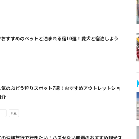
でおすすめのペットと泊まれる宿10選！愛犬と宿泊しよう
人気のぶどう狩りスポット7選！おすすめアウトレットショ
紹介
リー
# 夏
ての沖縄旅行で行きたい！ハズせない那覇のおすすめ観光ス