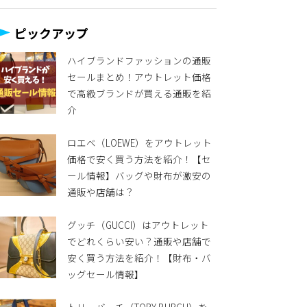
ピックアップ
ハイブランドファッションの通販
セールまとめ！アウトレット価格
で高級ブランドが買える通販を紹
介
ロエベ（LOEWE）をアウトレット
価格で安く買う方法を紹介！【セ
ール情報】バッグや財布が激安の
通販や店舗は？
グッチ（GUCCI）はアウトレット
でどれくらい安い？通販や店舗で
安く買う方法を紹介！【財布・バ
ッグセール情報】