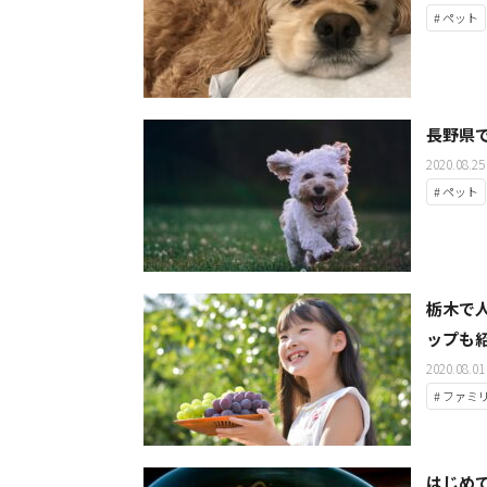
# ペット
長野県
2020.08.25
# ペット
栃木で
ップも
2020.08.01
# ファミ
はじめ