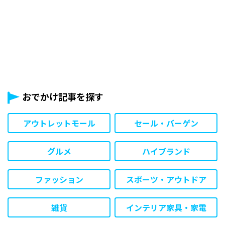
おでかけ記事を探す
アウトレットモール
セール・バーゲン
グルメ
ハイブランド
ファッション
スポーツ・アウトドア
雑貨
インテリア家具・家電