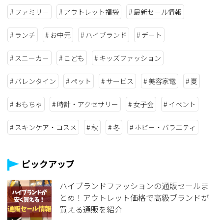
ファミリー
アウトレット福袋
最新セール情報
ランチ
お中元
ハイブランド
デート
スニーカー
こども
キッズファッション
バレンタイン
ペット
サービス
美容家電
夏
おもちゃ
時計・アクセサリー
女子会
イベント
スキンケア・コスメ
秋
冬
ホビー・バラエティ
ピックアップ
ハイブランドファッションの通販セールま
とめ！アウトレット価格で高級ブランドが
買える通販を紹介