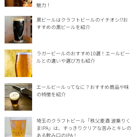
魅力！
黒ビールはクラフトビールのイチオシ⁉お
すすめの黒ビールを紹介
ラガービールのおすすめ10選！エールビー
ルとの違いや選び方も紹介
エールビールってなに？おすすめ商品や味
の特徴を紹介
埼玉のクラフトビール「秩父麦酒 波乗りく
まIPA」は、すっきりクリアな苦みとキレの
ある飲み口のIPA！