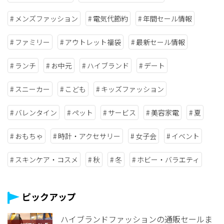
メンズファッション
電気代節約
年間セール情報
ファミリー
アウトレット福袋
最新セール情報
ランチ
お中元
ハイブランド
デート
スニーカー
こども
キッズファッション
バレンタイン
ペット
サービス
美容家電
夏
おもちゃ
時計・アクセサリー
女子会
イベント
スキンケア・コスメ
秋
冬
ホビー・バラエティ
ピックアップ
ハイブランドファッションの通販セールま