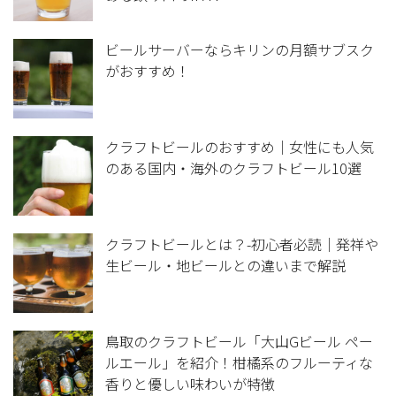
ビールサーバーならキリンの月額サブスク
がおすすめ！
クラフトビールのおすすめ｜女性にも人気
のある国内・海外のクラフトビール10選
クラフトビールとは？-初心者必読｜発祥や
生ビール・地ビールとの違いまで解説
鳥取のクラフトビール「大山Gビール ペー
ルエール」を紹介！柑橘系のフルーティな
香りと優しい味わいが特徴