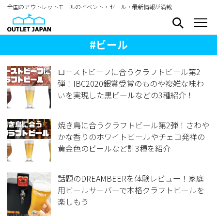
全国のアウトレットモールのイベント・セール・最新情報が満載
#ビール
ローストビーフに合うクラフトビール第2
弾！IBC2020銀賞受賞のものや複雑な味わ
いを実現した黒ビールなどの3種紹介！
焼き鳥に合うクラフトビール第2弾！さわや
かな香りのホワイトビールやチェコ発祥の
黄金色のビールなど計3種を紹介
話題のDREAMBEERを体験レビュー！家庭
用ビールサーバーで本格クラフトビールを
楽しもう