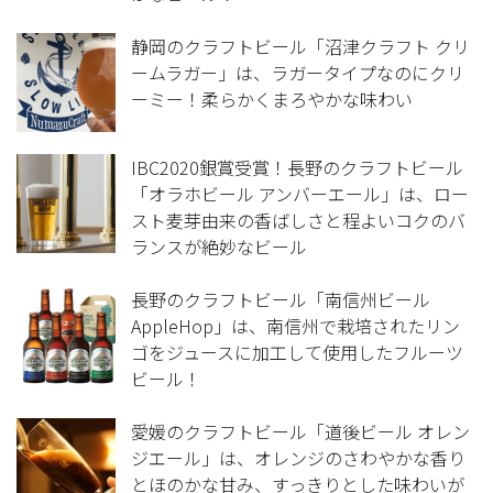
静岡のクラフトビール「沼津クラフト クリ
ームラガー」は、ラガータイプなのにクリ
ーミー！柔らかくまろやかな味わい
IBC2020銀賞受賞！長野のクラフトビール
「オラホビール アンバーエール」は、ロー
スト麦芽由来の香ばしさと程よいコクのバ
ランスが絶妙なビール
長野のクラフトビール「南信州ビール
AppleHop」は、南信州で栽培されたリン
ゴをジュースに加工して使用したフルーツ
ビール！
愛媛のクラフトビール「道後ビール オレン
ジエール」は、オレンジのさわやかな香り
とほのかな甘み、すっきりとした味わいが