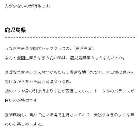
みが少ないのが特徴です。
鹿児島県
うなぎ生産量が国内トップクラスの、”鹿児島県”。
なんと全国生産うなぎの約40％は、鹿児島県産のものなんだとか。
温暖な気候やシラス台地がもたらす豊富な地下水など、大自然の恵みを
受けながら育った鹿児島県産うなぎ。
脂のノリや身の引き締まりなどが安定していて、トータルのバランスが
良いのが特徴です。
養殖環境も、自然に近い環境で生育されており、天然うなぎのような味
わいを楽しめますよ。