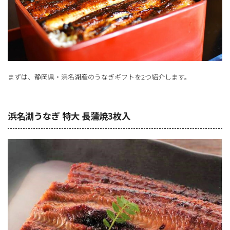
まずは、静岡県・浜名湖産のうなぎギフトを2つ紹介します。
浜名湖うなぎ 特大 長蒲焼3枚入