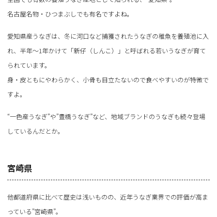
名古屋名物・ひつまぶしでも有名ですよね。
愛知県産うなぎは、冬に河口など捕獲されたうなぎの稚魚を養殖池に入
れ、半年～1年かけて「新仔（しんこ）」と呼ばれる若いうなぎが育て
られています。
身・皮ともにやわらかく、小骨も目立たないので食べやすいのが特徴で
すよ。
“一色産うなぎ”や”豊橋うなぎ”など、地域ブランドのうなぎも続々登場
しているんだとか。
宮崎県
他都道府県に比べて歴史は浅いものの、近年うなぎ業界での評価が高ま
っている”宮崎県”。