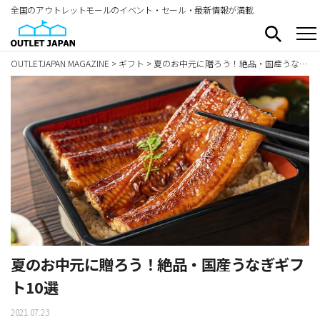
全国のアウトレットモールのイベント・セール・最新情報が満載
OUTLETJAPAN MAGAZINE
>
ギフト
>
夏のお中元に贈ろう！絶品・国産うなぎギフト10選
夏のお中元に贈ろう！絶品・国産うなぎギフ
ト10選
2021.07.23