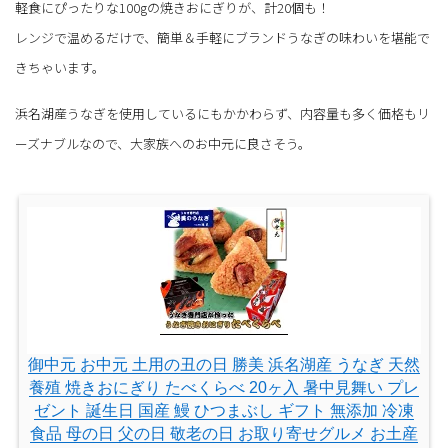
軽食にぴったりな100gの焼きおにぎりが、計20個も！
レンジで温めるだけで、簡単＆手軽にブランドうなぎの味わいを堪能で
きちゃいます。
浜名湖産うなぎを使用しているにもかかわらず、内容量も多く価格もリ
ーズナブルなので、大家族へのお中元に良さそう。
御中元 お中元 土用の丑の日 勝美 浜名湖産 うなぎ 天然
養殖 焼きおにぎり たべくらべ 20ヶ入 暑中見舞い プレ
ゼント 誕生日 国産 鰻 ひつまぶし ギフト 無添加 冷凍
食品 母の日 父の日 敬老の日 お取り寄せグルメ お土産