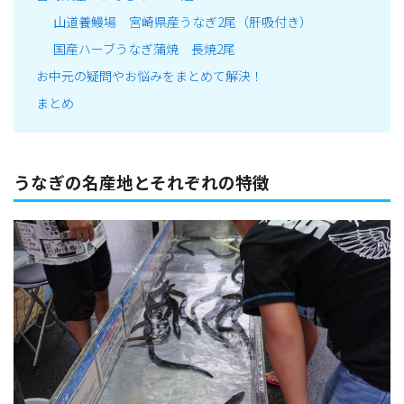
山道養鰻場 宮崎県産うなぎ2尾（肝吸付き）
国産ハーブうなぎ蒲焼 長焼2尾
お中元の疑問やお悩みをまとめて解決！
まとめ
うなぎの名産地とそれぞれの特徴