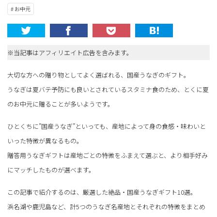
# お中元
※当記事はアフィリエイト広告を含みます。
大切な方への贈り物としてよく選ばれる、国産うなぎのギフト。
うなぎは夏バテ予防にも良いとされているスタミナ食のため、とくに夏
のお中元に贈ることが多いようです。
ひとくちに”国産うなぎ”といっても、産地によって身の食感・味わいと
いった特徴が異なるもの。
贈答用うなぎギフトは産地ごとの特徴をふまえて選ぶと、より相手好み
にマッチしたものが選べます。
この記事で紹介するのは、厳選した絶品・国産うなぎギフト10選。
浜名湖や鹿児島など、計5つのうなぎ名産地とそれぞれの特徴をまとめ