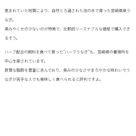
恵まれていた地質により、自然とろ過された池の水で育った宮崎県産う
なぎ。
臭みやくせの少ないのが特徴で、比較的リーズナブルな価格で購入でき
るそう。
ハーブ配合の飼料を食べて育った”ハーブうなぎ”も、宮崎県の養殖所を
中心生産されています。
良質な脂肪を豊富に含んでおり、臭みの少なさやまろやかな味わいでう
なぎが苦手な人でも美味しく食べられると評判ですよ。