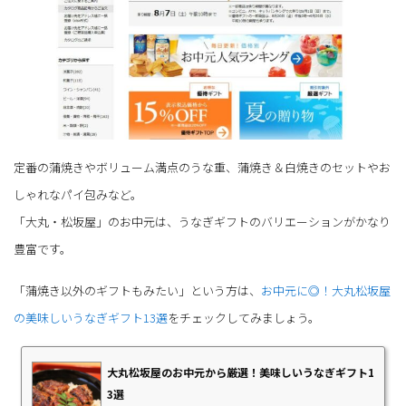
定番の蒲焼きやボリューム満点のうな重、蒲焼き＆白焼きのセットやお
しゃれなパイ包みなど。
「大丸・松坂屋」のお中元は、うなぎギフトのバリエーションがかなり
豊富です。
「蒲焼き以外のギフトもみたい」という方は、
お中元に◎！大丸松坂屋
の美味しいうなぎギフト13選
をチェックしてみましょう。
大丸松坂屋のお中元から厳選！美味しいうなぎギフト1
3選