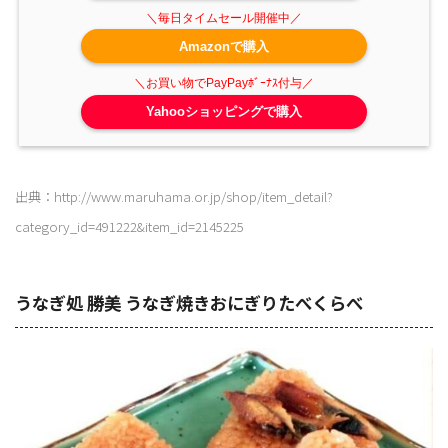
Amazonで購入
Yahooショッピングで購入
出典：http://www.maruhama.or.jp/shop/item_detail?
category_id=491222&item_id=2145225
うなぎ処 勝美 うなぎ焼きおにぎりたべくらべ