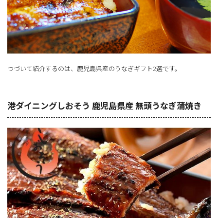
つづいて紹介するのは、鹿児島県産のうなぎギフト2選です。
港ダイニングしおそう 鹿児島県産 無頭うなぎ蒲焼き