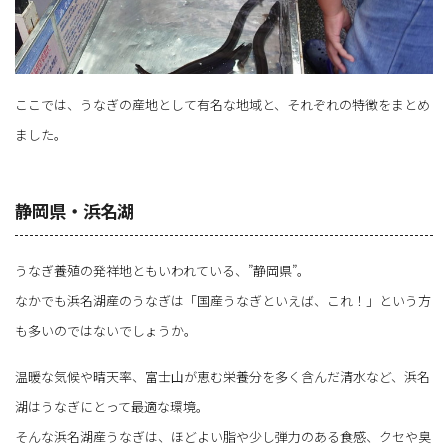
ここでは、うなぎの産地として有名な地域と、それぞれの特徴をまとめ
ました。
静岡県・浜名湖
うなぎ養殖の発祥地ともいわれている、”静岡県”。
なかでも浜名湖産のうなぎは「国産うなぎといえば、これ！」という方
も多いのではないでしょうか。
温暖な気候や晴天率、富士山が恵む栄養分を多く含んだ清水など、浜名
湖はうなぎにとって最適な環境。
そんな浜名湖産うなぎは、ほどよい脂や少し弾力のある食感、クセや臭