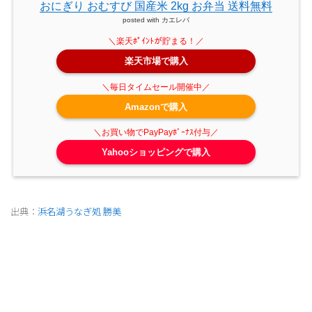
おにぎり おむすび 国産米 2kg お弁当 送料無料
posted with
カエレバ
楽天市場で購入
Amazonで購入
Yahooショッピングで購入
出典：
浜名湖うなぎ処 勝美